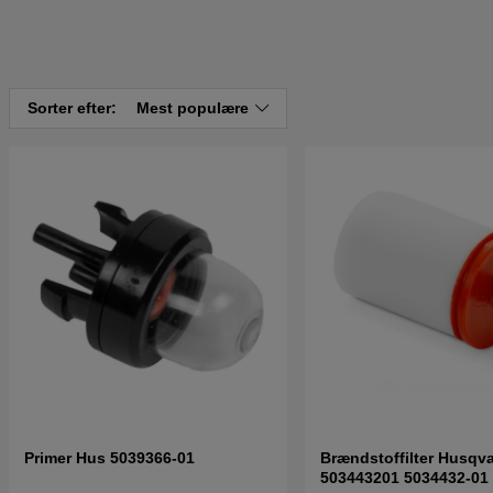
Sorter efter:
Mest populære
Primer Hus 5039366-01
Brændstoffilter Husqv
503443201 5034432-01