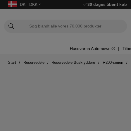
DK - DKK
30 dages åbent køb
Husqvarna Automower®
Tilb
Start
Reservedele
Reservedele Buskryddere
➤200-serien