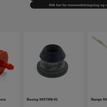
Klik her for reservedelstegning og 
arna
Busing 5037358-01
Slange 5