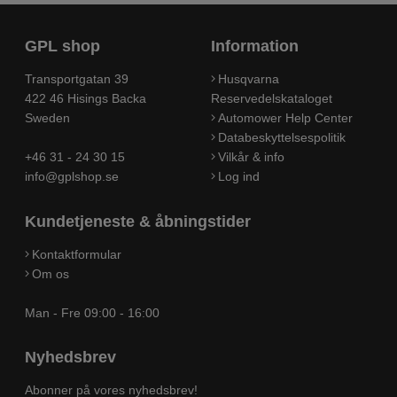
GPL shop
Information
Transportgatan 39
Husqvarna
422 46 Hisings Backa
Reservedelskataloget
Sweden
Automower Help Center
Databeskyttelsespolitik
+46 31 - 24 30 15
Vilkår & info
info@gplshop.se
Log ind
Kundetjeneste & åbningstider
Kontaktformular
Om os
Man - Fre 09:00 - 16:00
Nyhedsbrev
Abonner på vores nyhedsbrev!