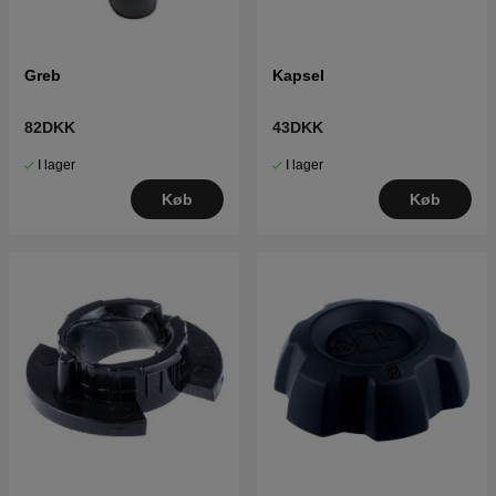
Greb
Kapsel
82DKK
43DKK
I lager
I lager
Køb
Køb