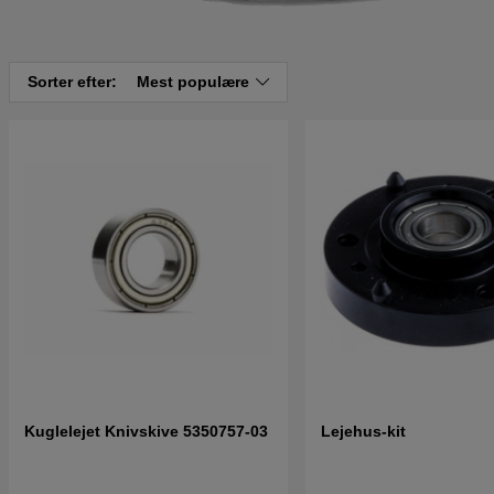
Sorter efter:
Mest populære
Kuglelejet Knivskive 5350757-03
Lejehus-kit