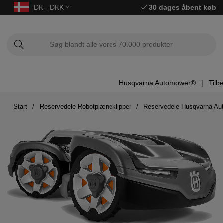
DK - DKK
30 dages åbent køb
Husqvarna Automower®
Tilb
Start
Reservedele Robotplæneklipper
Reservedele Husqvarna A