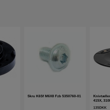
Skru K6Sf M6X8 Fzb 5350760-01
Knivtæller
415X, 310
135DKK