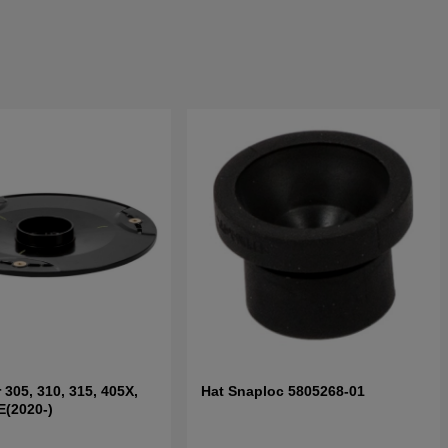
 305, 310, 315, 405X,
Hat Snaploc 5805268-01
E(2020-)