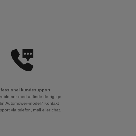
ofessionel kundesupport
roblemer med at finde de rigtige
l din Automower-model? Kontakt
port via telefon, mail eller chat.