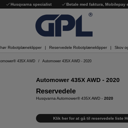
Husqvarna specialist
Betale med faktura, Mobilepay
ehør Robotplæneklipper
Reservedele Robotplæneklipper
Skov o
utomower® 435X AWD
Automower 435X AWD - 2020
Automower 435X AWD - 2020
Reservedele
Husqvarna Automower® 435X AWD -
2020
Klik her for at gå til reservedele lis