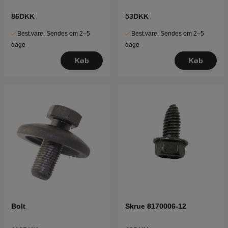
86DKK
53DKK
Best.vare. Sendes om 2–5
Best.vare. Sendes om 2–5
dage
dage
Køb
Køb
Bolt
Skrue 8170006-12