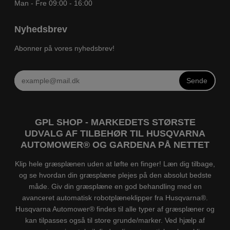
Man - Fre 09:00 - 16:00
Nyhedsbrev
Abonner på vores nyhedsbrev!
Sende
GPL SHOP - MARKEDETS STØRSTE
UDVALG AF TILBEHØR TIL HUSQVARNA
AUTOMOWER® OG GARDENA PÅ NETTET
Klip hele græsplænen uden at løfte en finger! Læn dig tilbage,
og se hvordan din græsplæne plejes på den absolut bedste
måde. Giv din græsplæne en god behandling med en
avanceret automatisk robotplæneklipper fra Husqvarna®.
Husqvarna Automower® findes til alle typer af græsplæner og
kan tilpasses også til store grunde/marker. Ved hjælp af