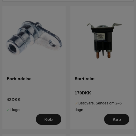
Klik her for reservedelstegning og reservedelsliste til
Husqvarna YTH26V54 2012-08 (96043011104)
Klik her for reservedelstegning og reservedelsliste til
Husqvarna YTH26V54 2010-12 (96043013200)
Klik her for reservedelstegning og reservedelsliste til
Husqvarna YTH26V54 2011-08 (96043013201)
Klik her for reservedelstegning og reservedelsliste til
Husqvarna YTH26V54 2012-08 (96043013202)
Forbindelse
Start relæ
170DKK
42DKK
Best.vare. Sendes om 2–5
I lager
dage
Køb
Køb