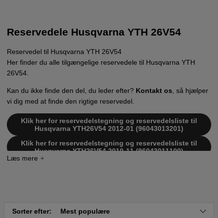
Reservedele Husqvarna YTH 26V54
Reservedel til Husqvarna YTH 26V54
Her finder du alle tilgængelige reservedele til Husqvarna YTH
26V54.
Kan du ikke finde den del, du leder efter?
Kontakt os
, så hjælper
vi dig med at finde den rigtige reservedel.
Klik her for reservedelstegning og reservedelsliste til
Husqvarna YTH26V54 2012-01 (96043013201)
Klik her for reservedelstegning og reservedelsliste til
Husqvarna YTH26V54 2010-11 (96043011100)
Klik her for reservedelstegning og reservedelsliste til
Husqvarna YTH26V54 2010-12 (96043011101)
Klik her for reservedelstegning og reservedelsliste til
Husqvarna YTH26V54 2011-08 (96043011102)
Klik her for reservedelstegning og reservedelsliste til
Sorter efter:
Mest populære
Husqvarna YTH26V54 2012-05 (96043011103)