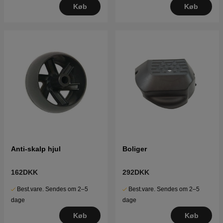
Køb
Køb
Anti-skalp hjul
Boliger
162DKK
292DKK
Best.vare. Sendes om 2–5
Best.vare. Sendes om 2–5
dage
dage
Køb
Køb