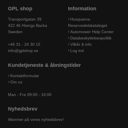
GPL shop
Information
Transportgatan 39
Husqvarna
422 46 Hisings Backa
Reservedelskataloget
Sweden
Automower Help Center
Databeskyttelsespolitik
+46 31 - 24 30 15
Vilkår & info
info@gplshop.se
Log ind
Kundetjeneste & åbningstider
Kontaktformular
Om os
Man - Fre 09:00 - 16:00
Nyhedsbrev
Abonner på vores nyhedsbrev!