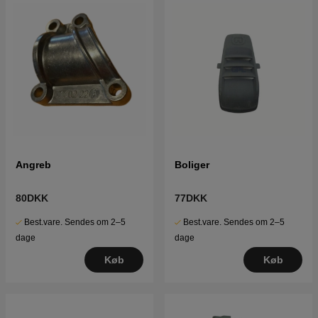
Angreb
Boliger
80DKK
77DKK
Best.vare. Sendes om 2–5
Best.vare. Sendes om 2–5
dage
dage
Køb
Køb