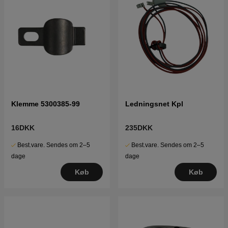
Klemme 5300385-99
Ledningsnet Kpl
16DKK
235DKK
Best.vare. Sendes om 2–5
Best.vare. Sendes om 2–5
dage
dage
Køb
Køb