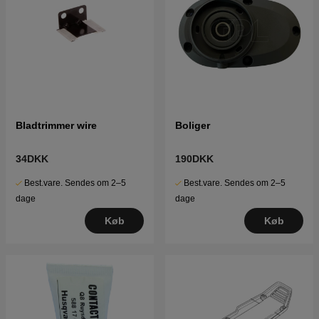
Bladtrimmer wire
Boliger
34DKK
190DKK
Best.vare. Sendes om 2–5
Best.vare. Sendes om 2–5
dage
dage
Køb
Køb