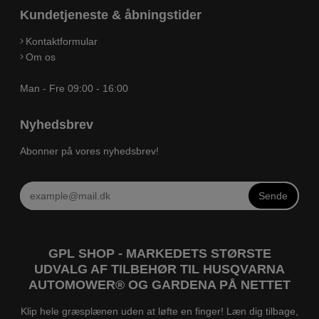
Kundetjeneste & åbningstider
Kontaktformular
Om os
Man - Fre 09:00 - 16:00
Nyhedsbrev
Abonner på vores nyhedsbrev!
Sende
GPL SHOP - MARKEDETS STØRSTE
UDVALG AF TILBEHØR TIL HUSQVARNA
AUTOMOWER® OG GARDENA PÅ NETTET
Klip hele græsplænen uden at løfte en finger! Læn dig tilbage,