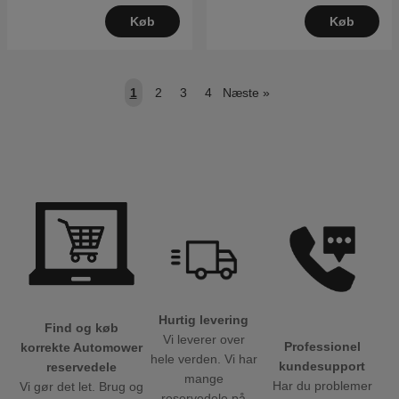
Køb
Køb
1
2
3
4
Næste
»
Hurtig levering
Find og køb
Vi leverer over
Professionel
korrekte Automower
hele verden. Vi har
kundesupport
reservedele
mange
Har du problemer
Vi gør det let. Brug og
reservedele på