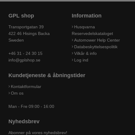
GPL shop
Information
Transportgatan 39
Husqvarna
422 46 Hisings Backa
Reservedelskataloget
Sweden
Automower Help Center
Databeskyttelsespolitik
+46 31 - 24 30 15
Vilkår & info
info@gplshop.se
Log ind
Kundetjeneste & åbningstider
Kontaktformular
Om os
Man - Fre 09:00 - 16:00
Nyhedsbrev
Abonner på vores nyhedsbrev!