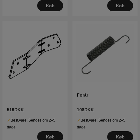
Køb
Køb
Forår
519DKK
108DKK
Best.vare. Sendes om 2–5
Best.vare. Sendes om 2–5
dage
dage
Køb
Køb