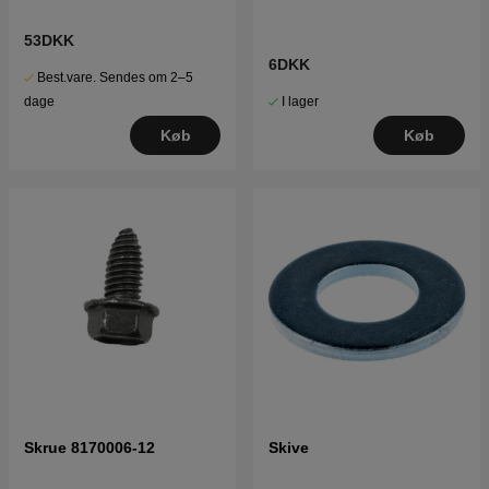
53DKK
6DKK
Best.vare. Sendes om 2–5
I lager
dage
Køb
Køb
Skrue 8170006-12
Skive