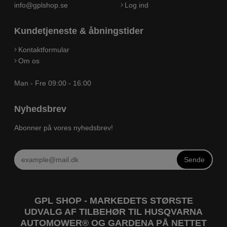
info@gplshop.se
Log ind
Kundetjeneste & åbningstider
Kontaktformular
Om os
Man - Fre 09:00 - 16:00
Nyhedsbrev
Abonner på vores nyhedsbrev!
Sende
GPL SHOP - MARKEDETS STØRSTE
UDVALG AF TILBEHØR TIL HUSQVARNA
AUTOMOWER® OG GARDENA PÅ NETTET