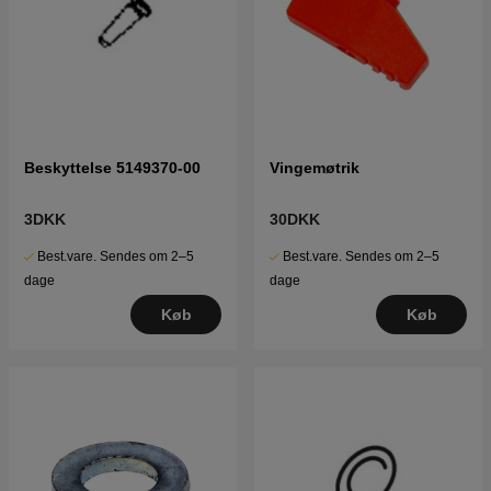
Beskyttelse 5149370-00
Vingemøtrik
3DKK
30DKK
Best.vare. Sendes om 2–5
Best.vare. Sendes om 2–5
dage
dage
Køb
Køb