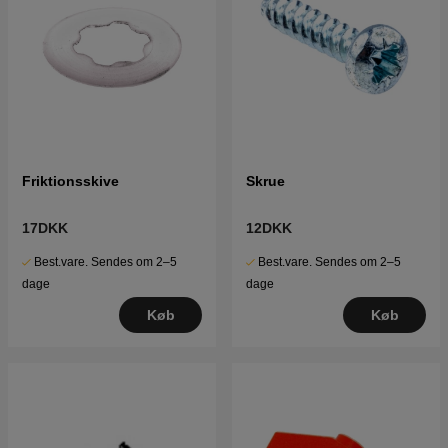
Friktionsskive
Skrue
17DKK
12DKK
Best.vare. Sendes om 2–5
Best.vare. Sendes om 2–5
dage
dage
Køb
Køb