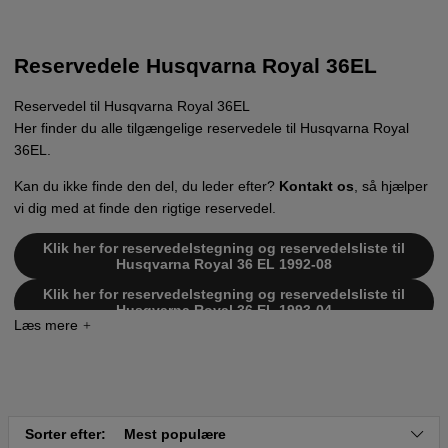
Reservedele Husqvarna Royal 36EL
Reservedel til Husqvarna Royal 36EL
Her finder du alle tilgængelige reservedele til Husqvarna Royal
36EL.
Kan du ikke finde den del, du leder efter?
Kontakt os
, så hjælper
vi dig med at finde den rigtige reservedel.
Klik her for reservedelstegning og reservedelsliste til
Husqvarna Royal 36 EL 1992-08
Klik her for reservedelstegning og reservedelsliste til
Husqvarna Royal 36 EL 1993-04
Klik her for reservedelstegning og reservedelsliste til
Husqvarna Royal 36 EL 1995-08
Klik her for reservedelstegning og reservedelsliste til
Husqvarna Royal 36 EL 1996-04
Klik her for reservedelstegning og reservedelsliste til
Sorter efter:
Mest populære
Husqvarna Royal 36 EL 1997-04