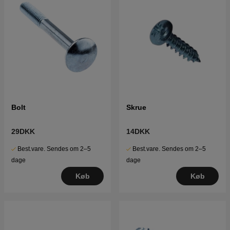
Bolt
Skrue
29DKK
14DKK
Best.vare. Sendes om 2–5
Best.vare. Sendes om 2–5
dage
dage
Køb
Køb