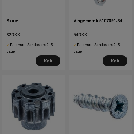
Skrue
Vingemøtrik 5107091-64
32DKK
54DKK
Best.vare. Sendes om 2–5
Best.vare. Sendes om 2–5
dage
dage
Køb
Køb