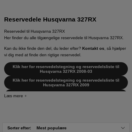
Reservedele Husqvarna 327RX
Reservedel til Husqvarna 327RX
Her finder du alle tilgængelige reservedele til Husqvarna 327RX.
Kan du ikke finde den del, du leder efter?
Kontakt os
, så hjælper
vi dig med at finde den rigtige reservedel.
Klik her for reservedelstegning og reservedelsliste til
Husqvarna 327RX 2008-03
Klik her for reservedelstegning og reservedelsliste til
Husqvarna 327RX 2009
Klik her for reservedelstegning og reservedelsliste til
Husqvarna 327RX 2009
Klik her for reservedelstegning og reservedelsliste til
Husqvarna 327RX 2012-01
Sorter efter:
Mest populære