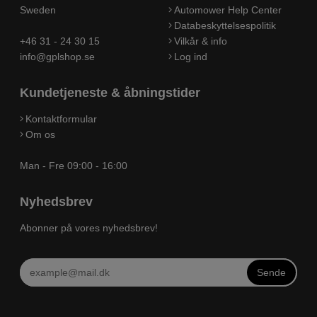
Sweden
Automower Help Center
Databeskyttelsespolitik
+46 31 - 24 30 15
Vilkår & info
info@gplshop.se
Log ind
Kundetjeneste & åbningstider
Kontaktformular
Om os
Man - Fre 09:00 - 16:00
Nyhedsbrev
Abonner på vores nyhedsbrev!
Sende