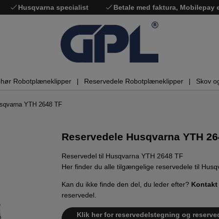
Husqvarna specialist
Betale med faktura, Mobilepay
ehør Robotplæneklipper
Reservedele Robotplæneklipper
Skov o
usqvarna YTH 2648 TF
Reservedele Husqvarna YTH 26
Reservedel til Husqvarna YTH 2648 TF
Her finder du alle tilgængelige reservedele til Hu
Kan du ikke finde den del, du leder efter?
Kontakt
reservedel.
Klik her for reservedelstegning og reserve