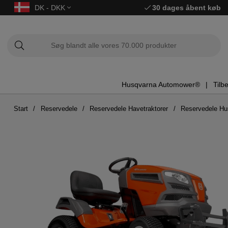
DK - DKK
30 dages åbent køb
Husqvarna Automower®
Tilb
Start
Reservedele
Reservedele Havetraktorer
Reservedele H