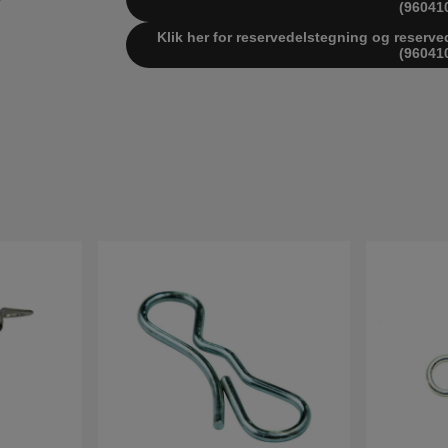
(96041
Klik her for reservedelstegning og reserve
(96041