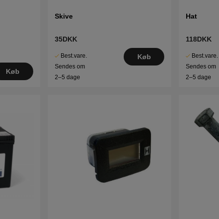
Skive
Hat
35DKK
118DKK
Best.vare.
Best.vare.
Køb
Sendes om
Sendes om
Køb
2–5 dage
2–5 dage