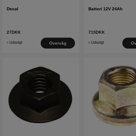
Decal
Batteri 12V 24Ah
27DKK
715DKK
Udsolgt
Udsolgt
Overvåg
Ov