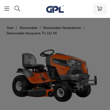
Start
Reservedele
Reservedele Havetraktorer
Reservedele Husqvarna TS 142 XK