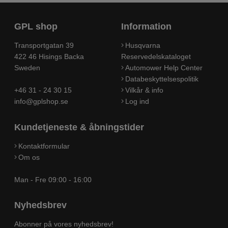
GPL shop
Information
Transportgatan 39
Husqvarna
422 46 Hisings Backa
Reservedelskataloget
Sweden
Automower Help Center
Databeskyttelsespolitik
+46 31 - 24 30 15
Vilkår & info
info@gplshop.se
Log ind
Kundetjeneste & åbningstider
Kontaktformular
Om os
Man - Fre 09:00 - 16:00
Nyhedsbrev
Abonner på vores nyhedsbrev!