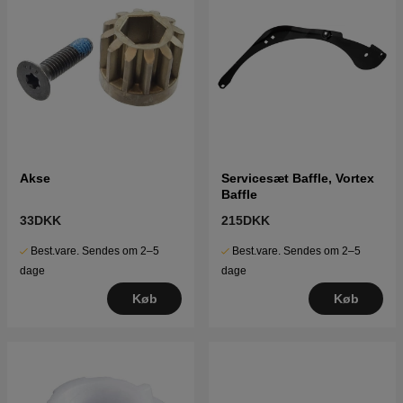
Akse
Servicesæt Baffle, Vortex
Baffle
33DKK
215DKK
Best.vare. Sendes om 2–5
Best.vare. Sendes om 2–5
dage
dage
Køb
Køb