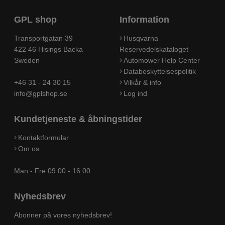
GPL shop
Information
Transportgatan 39
Husqvarna
422 46 Hisings Backa
Reservedelskataloget
Sweden
Automower Help Center
Databeskyttelsespolitik
+46 31 - 24 30 15
Vilkår & info
info@gplshop.se
Log ind
Kundetjeneste & åbningstider
Kontaktformular
Om os
Man - Fre 09:00 - 16:00
Nyhedsbrev
Abonner på vores nyhedsbrev!