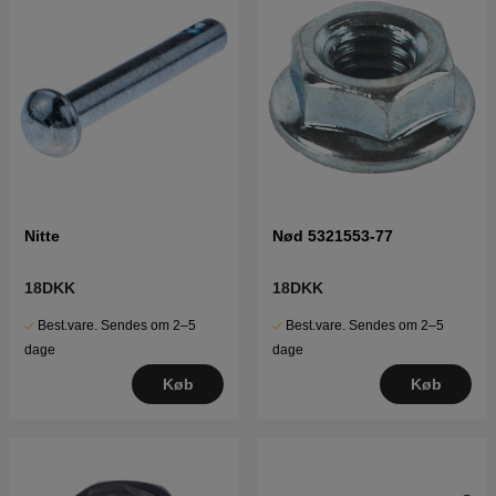
Nitte
Nød 5321553-77
18DKK
18DKK
Best.vare. Sendes om 2–5
Best.vare. Sendes om 2–5
dage
dage
Køb
Køb