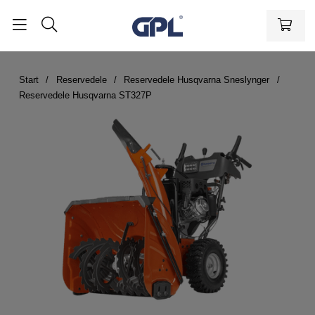
Start
Reservedele
Reservedele Husqvarna Sneslynger
Reservedele Husqvarna ST327P