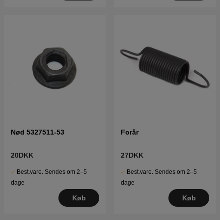
Nød 5327511-53
Forår
20DKK
27DKK
Best.vare. Sendes om 2–5
Best.vare. Sendes om 2–5
dage
dage
Køb
Køb