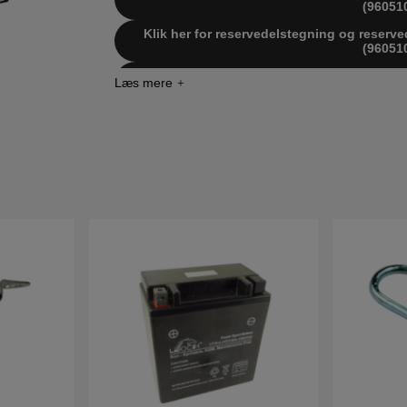
(96051
Klik her for reservedelstegning og reserv
(96051
Klik her for reservedelstegning og reserv
(96051
Klik her for reservedelstegning og reserv
(96051
Klik her for reservedelstegning og reserv
(96051