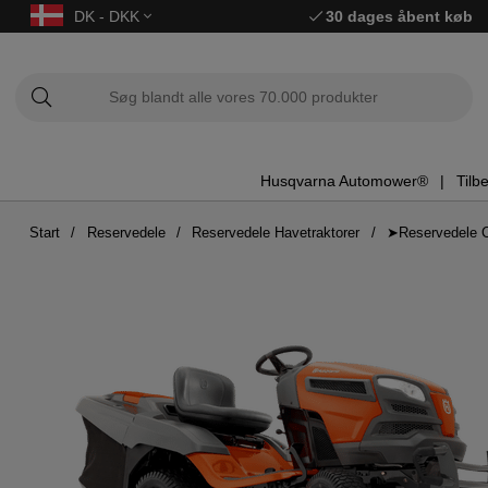
DK - DKK
30 dages åbent køb
Husqvarna Automower®
Tilb
Start
Reservedele
Reservedele Havetraktorer
➤Reservedele 