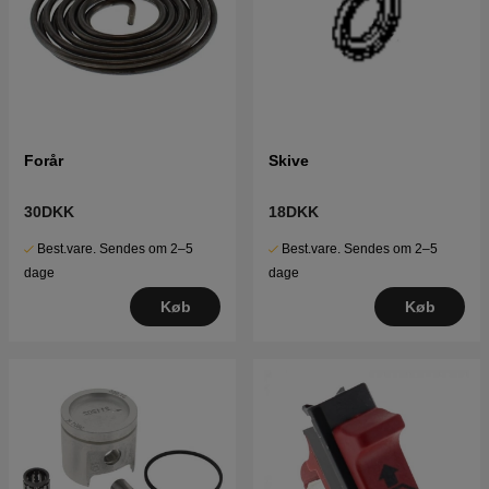
Forår
Skive
30DKK
18DKK
Best.vare. Sendes om 2–5
Best.vare. Sendes om 2–5
dage
dage
Køb
Køb