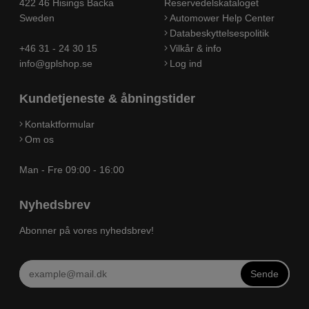
422 46 Hisings Backa
Reservedelskataloget
Sweden
Automower Help Center
Databeskyttelsespolitik
+46 31 - 24 30 15
Vilkår & info
info@gplshop.se
Log ind
Kundetjeneste & åbningstider
Kontaktformular
Om os
Man - Fre 09:00 - 16:00
Nyhedsbrev
Abonner på vores nyhedsbrev!
Sende