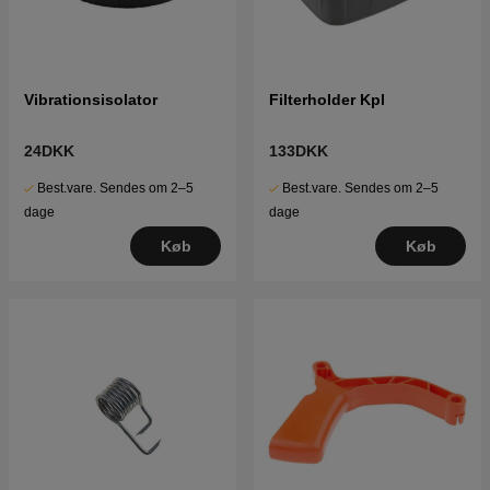
Vibrationsisolator
Filterholder Kpl
24DKK
133DKK
Best.vare. Sendes om 2–5
Best.vare. Sendes om 2–5
dage
dage
Køb
Køb