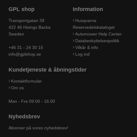
GPL shop
Information
Transportgatan 39
Husqvarna
422 46 Hisings Backa
Reservedelskataloget
Sweden
Automower Help Center
Databeskyttelsespolitik
+46 31 - 24 30 15
Vilkår & info
info@gplshop.se
Log ind
Kundetjeneste & åbningstider
Kontaktformular
Om os
Man - Fre 09:00 - 16:00
Nyhedsbrev
Abonner på vores nyhedsbrev!