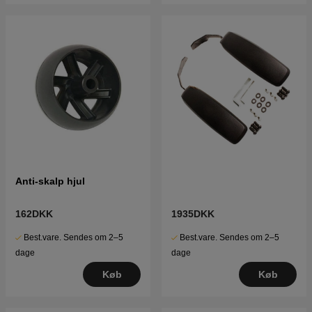
Anti-skalp hjul
162DKK
1935DKK
Best.vare. Sendes om 2–5
Best.vare. Sendes om 2–5
dage
dage
Køb
Køb