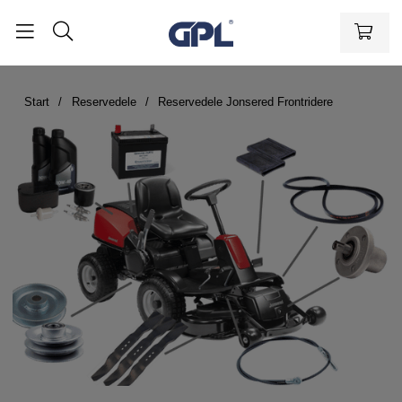
Start
Reservedele
Reservedele Jonsered Frontridere