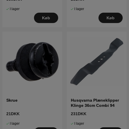
I lager
I lager
Køb
Køb
Skrue
Husqvarna Plæneklipper
Klinge 36cm Combi 94
21DKK
231DKK
I lager
I lager