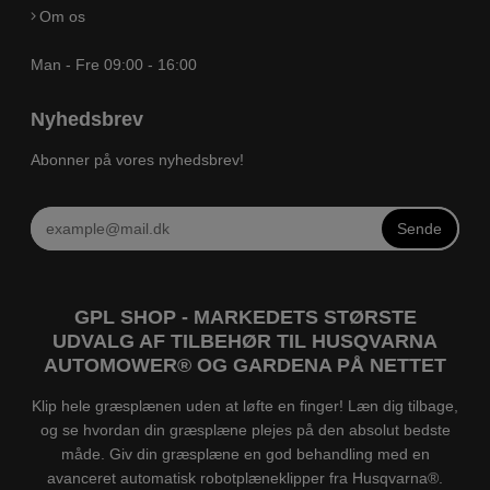
Om os
Man - Fre 09:00 - 16:00
Nyhedsbrev
Abonner på vores nyhedsbrev!
Sende
GPL SHOP - MARKEDETS STØRSTE
UDVALG AF TILBEHØR TIL HUSQVARNA
AUTOMOWER® OG GARDENA PÅ NETTET
Klip hele græsplænen uden at løfte en finger! Læn dig tilbage,
og se hvordan din græsplæne plejes på den absolut bedste
måde. Giv din græsplæne en god behandling med en
avanceret automatisk robotplæneklipper fra Husqvarna®.