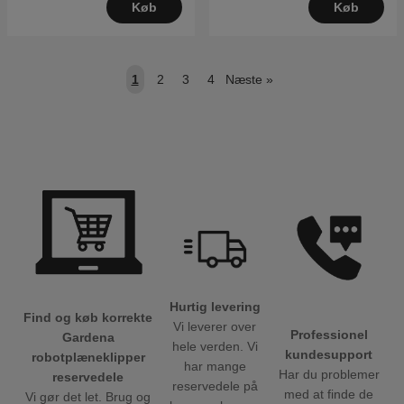
Køb
Køb
1
2
3
4
Næste
»
Hurtig levering
Find og køb korrekte
Vi leverer over
Professionel
Gardena
hele verden. Vi
kundesupport
robotplæneklipper
har mange
Har du problemer
reservedele
reservedele på
med at finde de
Vi gør det let. Brug og