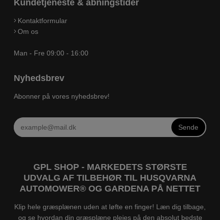
Kundetjeneste & åbningstider
Kontaktformular
Om os
Man - Fre 09:00 - 16:00
Nyhedsbrev
Abonner på vores nyhedsbrev!
Sende
GPL SHOP - MARKEDETS STØRSTE
UDVALG AF TILBEHØR TIL HUSQVARNA
AUTOMOWER® OG GARDENA PÅ NETTET
Klip hele græsplænen uden at løfte en finger! Læn dig tilbage,
og se hvordan din græsplæne plejes på den absolut bedste