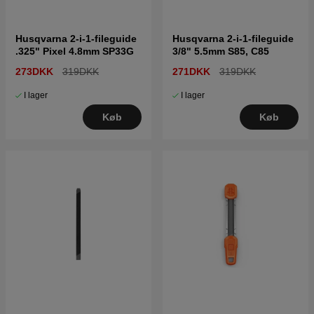
Husqvarna 2-i-1-fileguide
Husqvarna 2-i-1-fileguide
.325" Pixel 4.8mm SP33G
3/8" 5.5mm S85, C85
273DKK
319DKK
271DKK
319DKK
I lager
I lager
Køb
Køb