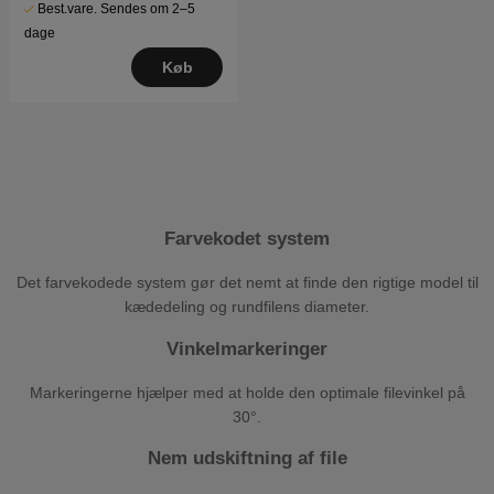
Best.vare. Sendes om 2–5
dage
Køb
Farvekodet system
Det farvekodede system gør det nemt at finde den rigtige model til
kædedeling og rundfilens diameter.
Vinkelmarkeringer
Markeringerne hjælper med at holde den optimale filevinkel på
30°.
Nem udskiftning af file