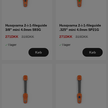
Husqvarna 2-i-1-fileguide
Husqvarna 2-i-1-fileguide
3/8" mini 4.0mm S93G
.325" mini 4.0mm SP21G
271DKK
319DKK
271DKK
319DKK
I lager
I lager
Køb
Køb