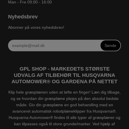
Man - Fre 09:00 - 16:00
Nyhedsbrev
Abonner på vores nyhedsbrev!
Sende
GPL SHOP - MARKEDETS STØRSTE
UDVALG AF TILBEHØR TIL HUSQVARNA
AUTOMOWER® OG GARDENA PÅ NETTET
Klip hele græsplænen uden at løfte en finger! Læn dig tilbage,
og se hvordan din græsplæne plejes på den absolut bedste
måde. Giv din græsplæne en god behandling med en
avanceret automatisk robotplæneklipper fra Husqvarna®.
Husqvarna Automower® findes til alle typer af græsplæner og
kan tilpasses også til store grunde/marker. Ved hjælp af