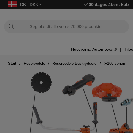
DK - DKK
30 dages åbent køb
Husqvarna Automower®
Tilb
Start
Reservedele
Reservedele Buskryddere
➤100-serien