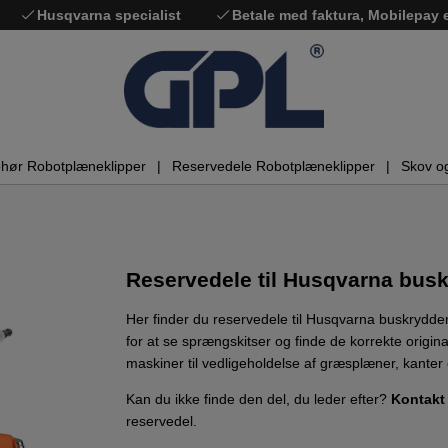
Husqvarna specialist
Betale med faktura, Mobilepay
ehør Robotplæneklipper
Reservedele Robotplæneklipper
Skov o
Reservedele til Husqvarna busk
Her finder du reservedele til Husqvarna buskrydde
for at se sprængskitser og finde de korrekte origin
maskiner til vedligeholdelse af græsplæner, kanter
Kan du ikke finde den del, du leder efter?
Kontakt
reservedel.