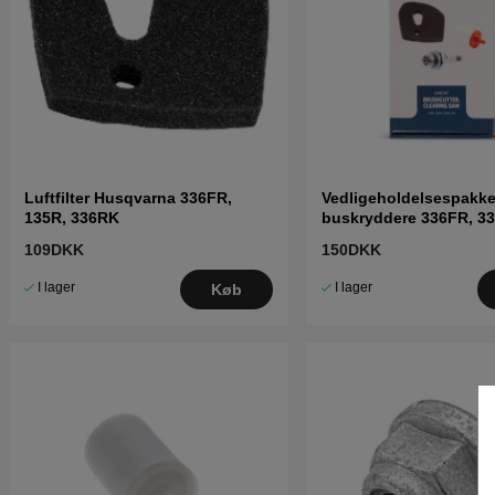
Luftfilter Husqvarna 336FR,
Vedligeholdelsespakke 
135R, 336RK
buskryddere 336FR, 3
336RK, 135R
109DKK
150DKK
I lager
I lager
Køb