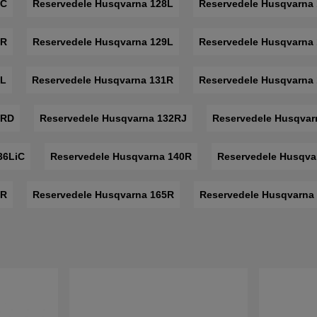
8C
Reservedele Husqvarna 128L
Reservedele Husqvarna
9R
Reservedele Husqvarna 129L
Reservedele Husqvarna
0L
Reservedele Husqvarna 131R
Reservedele Husqvarna
2RD
Reservedele Husqvarna 132RJ
Reservedele Husqvar
36LiC
Reservedele Husqvarna 140R
Reservedele Husqva
3R
Reservedele Husqvarna 165R
Reservedele Husqvarna