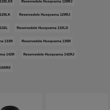
 128LDX
Reservedele Husqvarna 128RJ
 129LK
Reservedele Husqvarna 129RJ
 132L
Reservedele Husqvarna 132LD
na 133R
Reservedele Husqvarna 135R
rna 142R
Reservedele Husqvarna 142RJ
 165RX