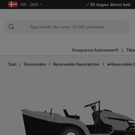
DK - DKK
30 dages åbent køb
Husqvarna Automower®
Tilb
Start
Reservedele
Reservedele Havetraktorer
➤Reservedele 