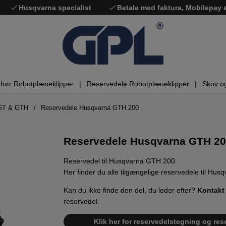
Husqvarna specialist
Betale med faktura, Mobilepay
ehør Robotplæneklipper
Reservedele Robotplæneklipper
Skov o
GT & GTH
Reservedele Husqvarna GTH 200
Reservedele Husqvarna GTH 2
Reservedel til Husqvarna GTH 200
Her finder du alle tilgængelige reservedele til Hu
Kan du ikke finde den del, du leder efter?
Kontakt
reservedel.
Klik her for reservedelstegning og res