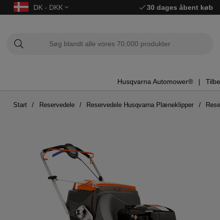
DK - DKK
30 dages åbent køb
Husqvarna Automower®
Tilb
Start
Reservedele
Reservedele Husqvarna Plæneklipper
Rese