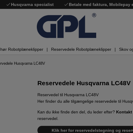
Husqvarna specialist
Betale med faktura, Mobilepay
ehør Robotplæneklipper
Reservedele Robotplæneklipper
Skov o
rvedele Husqvarna LC48V
Reservedele Husqvarna LC48V
Reservedel til Husqvarna LC48V
Her finder du alle tilgængelige reservedele til Hu
Kan du ikke finde den del, du leder efter?
Kontakt
reservedel.
Klik her for reservedelstegning og reser