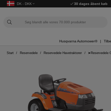
DK - DKK
30 dages åbent køb
Husqvarna Automower®
Tilb
Start
Reservedele
Reservedele Havetraktorer
➤Reservedele 