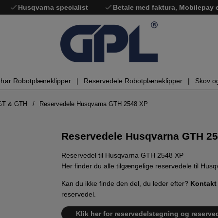
Husqvarna specialist
Betale med faktura, Mobilepay
ehør Robotplæneklipper
Reservedele Robotplæneklipper
Skov o
GT & GTH
Reservedele Husqvarna GTH 2548 XP
Reservedele Husqvarna GTH 2
Reservedel til Husqvarna GTH 2548 XP
Her finder du alle tilgængelige reservedele til Hu
Kan du ikke finde den del, du leder efter?
Kontakt
reservedel.
Klik her for reservedelstegning og reserve