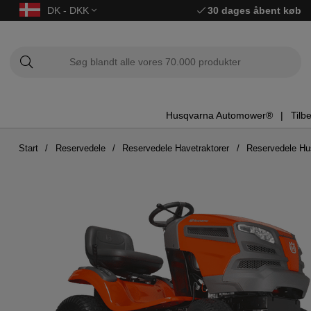
DK - DKK
30 dages åbent køb
Husqvarna Automower®
Tilb
Start
Reservedele
Reservedele Havetraktorer
Reservedele H