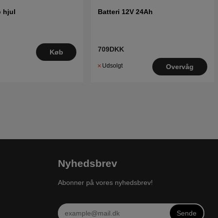
 hjul
Batteri 12V 24Ah
709DKK
Køb
Udsolgt
Overvåg
Nyhedsbrev
Abonner på vores nyhedsbrev!
Sende