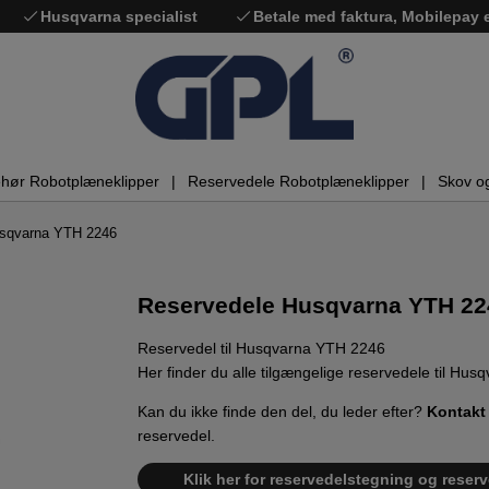
Husqvarna specialist
Betale med faktura, Mobilepay
ehør Robotplæneklipper
Reservedele Robotplæneklipper
Skov o
usqvarna YTH 2246
Reservedele Husqvarna YTH 22
Reservedel til Husqvarna YTH 2246
Her finder du alle tilgængelige reservedele til Hu
Kan du ikke finde den del, du leder efter?
Kontakt
reservedel.
Klik her for reservedelstegning og reser