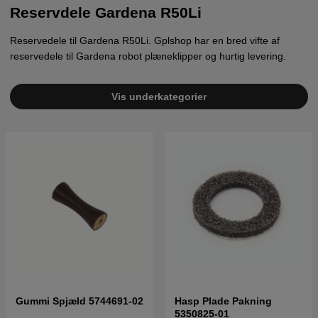
Reservdele Gardena R50Li
Reservedele til Gardena R50Li. Gplshop har en bred vifte af
reservedele til Gardena robot plæneklipper og hurtig levering.
Vis underkategorier
Gummi Spjæld 5744691-02
Hasp Plade Pakning
5350825-01