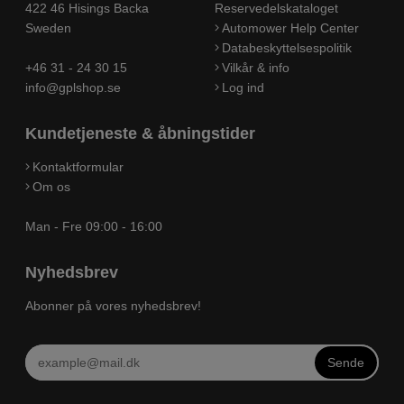
422 46 Hisings Backa
Reservedelskataloget
Sweden
Automower Help Center
Databeskyttelsespolitik
+46 31 - 24 30 15
Vilkår & info
info@gplshop.se
Log ind
Kundetjeneste & åbningstider
Kontaktformular
Om os
Man - Fre 09:00 - 16:00
Nyhedsbrev
Abonner på vores nyhedsbrev!
Sende