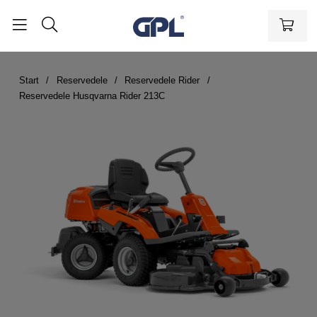
Start
Reservedele
Reservedele Rider
Reservedele Husqvarna Rider 213C