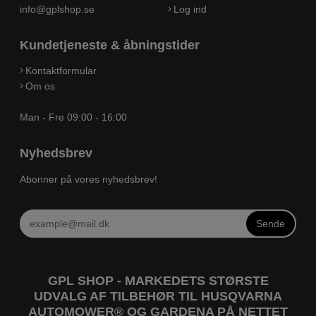
info@gplshop.se
Log ind
Kundetjeneste & åbningstider
Kontaktformular
Om os
Man - Fre 09:00 - 16:00
Nyhedsbrev
Abonner på vores nyhedsbrev!
Sende
GPL SHOP - MARKEDETS STØRSTE
UDVALG AF TILBEHØR TIL HUSQVARNA
AUTOMOWER® OG GARDENA PÅ NETTET