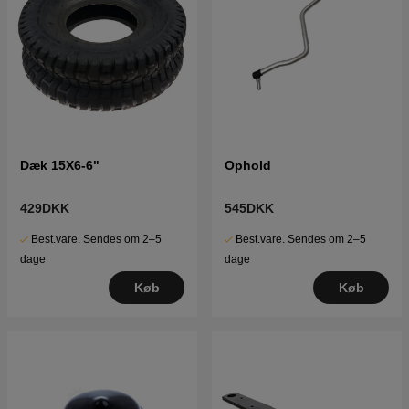
Dæk 15X6-6"
Ophold
429DKK
545DKK
Best.vare. Sendes om 2–5
Best.vare. Sendes om 2–5
dage
dage
Køb
Køb