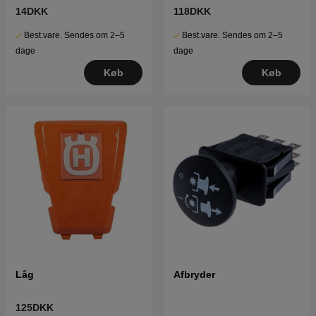
14DKK
118DKK
Best.vare. Sendes om 2–5
Best.vare. Sendes om 2–5
dage
dage
Køb
Køb
Låg
Afbryder
125DKK