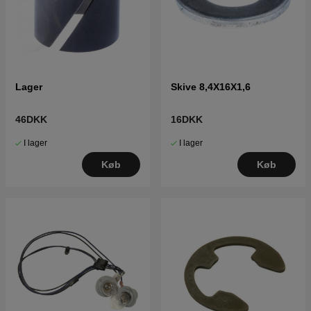
Lager
Skive 8,4X16X1,6
46DKK
16DKK
I lager
I lager
Køb
Køb