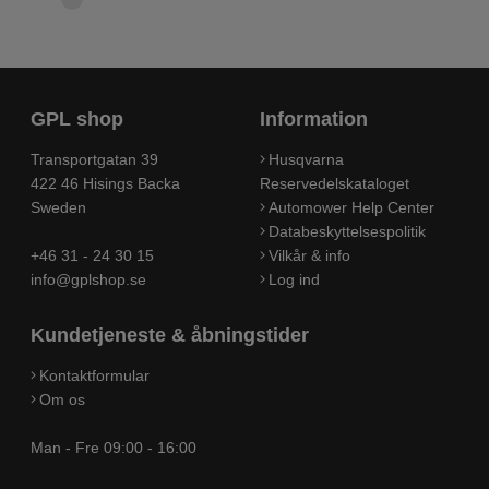
GPL shop
Information
Transportgatan 39
Husqvarna
422 46 Hisings Backa
Reservedelskataloget
Sweden
Automower Help Center
Databeskyttelsespolitik
+46 31 - 24 30 15
Vilkår & info
info@gplshop.se
Log ind
Kundetjeneste & åbningstider
Kontaktformular
Om os
Man - Fre 09:00 - 16:00