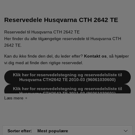
Reservedele Husqvarna CTH 2642 TE
Reservedel til Husqvarna CTH 2642 TE
Her finder du alle tilgængelige reservedele til Husqvarna CTH
2642 TE.
Kan du ikke finde den del, du leder efter?
Kontakt os
, så hjælper
vi dig med at finde den rigtige reservedel.
Klik her for reservedelstegning og reservedelsliste til
Husqvarna CTH2642 TE 2010-03 (96061030600)
Klik her for reservedelstegning og reservedelsliste til
Husqvarna CTH2642 TE 2011-03 (96061030601)
Klik her for reservedelstegning og reservedelsliste til
Husqvarna CTH2642 TE 2011-06 (96061033800)
Klik her for reservedelstegning og reservedelsliste til
Husqvarna CTH2642 TE 2011-02 (96061030601)
Klik her for reservedelstegning og reservedelsliste til
Sorter efter:
Mest populære
Husqvarna CTH2642 TE 2011-05 (96061033800)