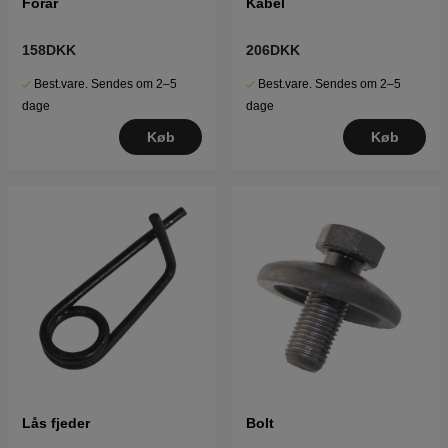
Forår
Kabel
158DKK
206DKK
Best.vare. Sendes om 2–5
Best.vare. Sendes om 2–5
dage
dage
Køb
Køb
Lås fjeder
Bolt