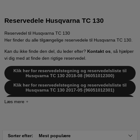
Reservedele Husqvarna TC 130
Reservedel til Husqvarna TC 130
Her finder du alle tilgængelige reservedele til Husqvarna TC 130.
Kan du ikke finde den del, du leder efter?
Kontakt os
, så hjælper
vi dig med at finde den rigtige reservedel.
Klik her for reservedelstegning og reservedelsliste til
Husqvarna TC 130 2018-08 (96051012300)
Klik her for reservedelstegning og reservedelsliste til
Husqvarna TC 130 2017-05 (96051012301)
Klik her for reservedelstegning og reservedelsliste til
Husqvarna TC 130 2019-12 (96051019400)
Klik her for reservedelstegning og reservedelsliste til
Husqvarna TC 130 2015-05 (96051013600)
Klik her for reservedelstegning og reservedelsliste til
Husqvarna TC130 2014-08 (96051012300)
Sorter efter:
Mest populære