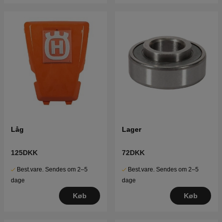
Låg
Lager
125DKK
72DKK
Best.vare. Sendes om 2–5
Best.vare. Sendes om 2–5
dage
dage
Køb
Køb