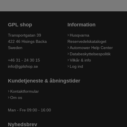
GPL shop
Information
Transportgatan 39
Husqvarna
422 46 Hisings Backa
Reservedelskataloget
Sweden
Automower Help Center
Databeskyttelsespolitik
+46 31 - 24 30 15
Vilkår & info
info@gplshop.se
Log ind
Kundetjeneste & åbningstider
Kontaktformular
Om os
Man - Fre 09:00 - 16:00
Nyhedsbrev