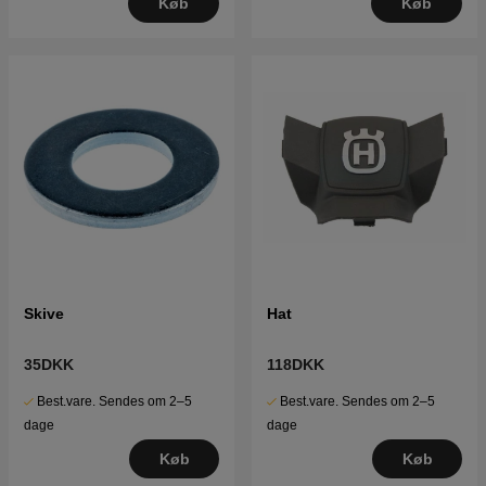
Køb
Køb
Skive
Hat
35DKK
118DKK
Best.vare. Sendes om 2–5
Best.vare. Sendes om 2–5
dage
dage
Køb
Køb