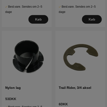
Best.vare. Sendes om 2–5
Best.vare. Sendes om 2–5
dage
dage
Køb
Køb
Nylon lag
Trail Rider, 3/4 aksel
53DKK
6DKK