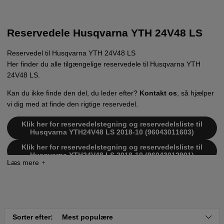
Reservedele Husqvarna YTH 24V48 LS
Reservedel til Husqvarna YTH 24V48 LS
Her finder du alle tilgængelige reservedele til Husqvarna YTH
24V48 LS.
Kan du ikke finde den del, du leder efter?
Kontakt os
, så hjælper
vi dig med at finde den rigtige reservedel.
Klik her for reservedelstegning og reservedelsliste til
Husqvarna YTH24V48 LS 2018-10 (96043011603)
Klik her for reservedelstegning og reservedelsliste til
Husqvarna YTH24V48 LS 2018-10 (96043012901)
Klik her for reservedelstegning og reservedelsliste til
Husqvarna YTH24V48 LS 2018-10 (96048001401)
Klik her for reservedelstegning og reservedelsliste til
Husqvarna YTH24V48 LS 2009-12 (96043008900)
Klik her for reservedelstegning og reservedelsliste til
Sorter efter:
Mest populære
Husqvarna YTH24V48 LS 2009-12 (96043009800)