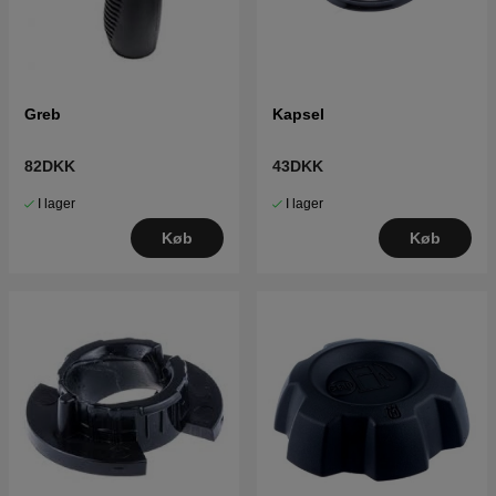
Greb
Kapsel
82DKK
43DKK
I lager
I lager
Køb
Køb