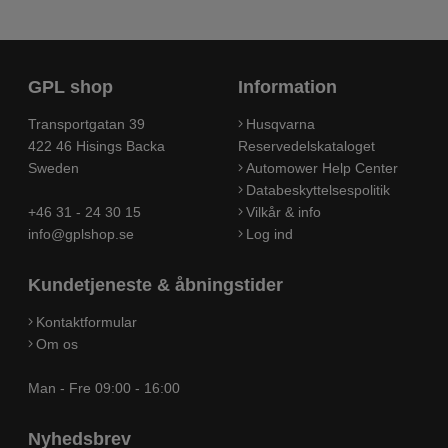
GPL shop
Information
Transportgatan 39
Husqvarna
422 46 Hisings Backa
Reservedelskataloget
Sweden
Automower Help Center
Databeskyttelsespolitik
+46 31 - 24 30 15
Vilkår & info
info@gplshop.se
Log ind
Kundetjeneste & åbningstider
Kontaktformular
Om os
Man - Fre 09:00 - 16:00
Nyhedsbrev