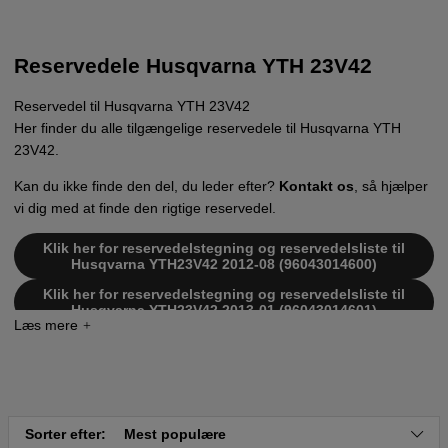
Reservedele Husqvarna YTH 23V42
Reservedel til Husqvarna YTH 23V42
Her finder du alle tilgængelige reservedele til Husqvarna YTH
23V42.
Kan du ikke finde den del, du leder efter?
Kontakt os
, så hjælper
vi dig med at finde den rigtige reservedel.
Klik her for reservedelstegning og reservedelsliste til
Husqvarna YTH23V42 2012-08 (96043014600)
Klik her for reservedelstegning og reservedelsliste til
Husqvarna YTH23V42 2013-01 (96043014601)
Klik her for reservedelstegning og reservedelsliste til
Husqvarna YTH23V42 2012-09 (96043014700)
Sorter efter:
Mest populære