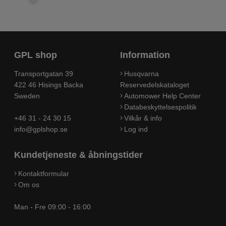
GPL shop
Information
Transportgatan 39
Husqvarna
422 46 Hisings Backa
Reservedelskataloget
Sweden
Automower Help Center
Databeskyttelsespolitik
+46 31 - 24 30 15
Vilkår & info
info@gplshop.se
Log ind
Kundetjeneste & åbningstider
Kontaktformular
Om os
Man - Fre 09:00 - 16:00