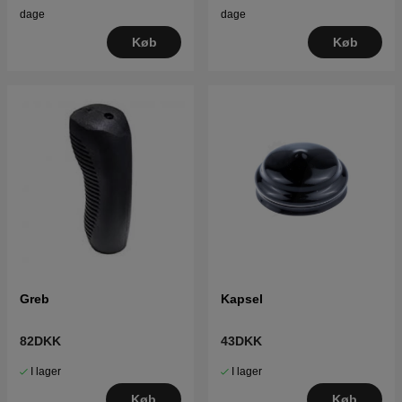
dage
dage
Køb
Køb
Greb
Kapsel
82DKK
43DKK
I lager
I lager
Køb
Køb