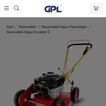
Start
Reservedele
Reservedele Klippo Plæneklipper
Reservedele Klippo Excellent S