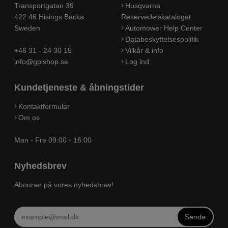
Transportgatan 39
Husqvarna
422 46 Hisings Backa
Reservedelskataloget
Sweden
Automower Help Center
Databeskyttelsespolitik
+46 31 - 24 30 15
Vilkår & info
info@gplshop.se
Log ind
Kundetjeneste & åbningstider
Kontaktformular
Om os
Man - Fre 09:00 - 16:00
Nyhedsbrev
Abonner på vores nyhedsbrev!
Sende