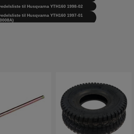
vedelsliste til Husqvarna YTH160 1998-02
vedelsliste til Husqvarna YTH160 1997-01
0008A)
vedelsliste til Husqvarna YTH160 1998-07
0008B)
vedelsliste til Husqvarna YTH160 1997-02
) 954170005