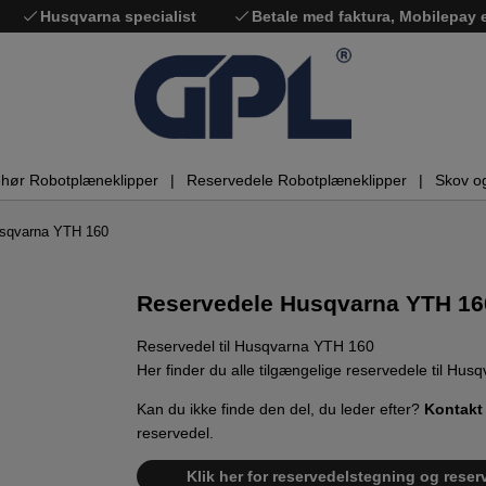
Husqvarna specialist
Betale med faktura, Mobilepay
ehør Robotplæneklipper
Reservedele Robotplæneklipper
Skov o
usqvarna YTH 160
Reservedele Husqvarna YTH 16
Reservedel til Husqvarna YTH 160
Her finder du alle tilgængelige reservedele til Hu
Kan du ikke finde den del, du leder efter?
Kontakt
reservedel.
Klik her for reservedelstegning og reser