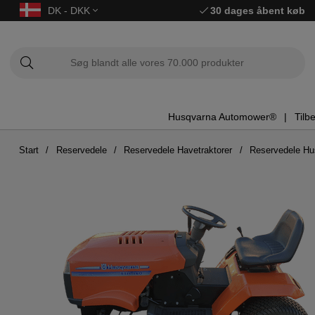
DK - DKK
30 dages åbent køb
Husqvarna Automower®
Tilb
Start
Reservedele
Reservedele Havetraktorer
Reservedele H