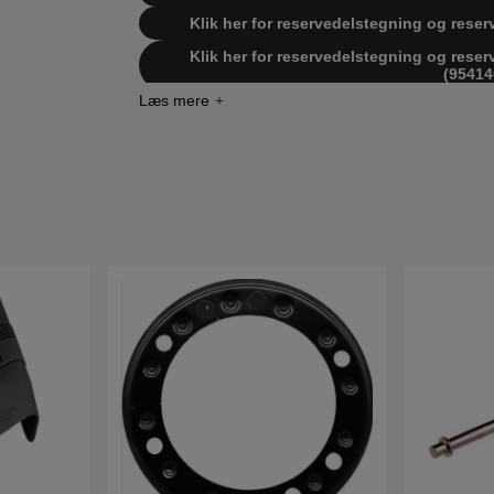
Klik her for reservedelstegning og reser
Klik her for reservedelstegning og reser
(95414
Klik her for reservedelstegning og reser
(95414
Klik her for reservedelstegning og reser
(HEYTH160C