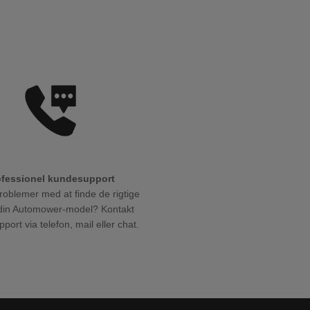
ofessionel kundesupport
roblemer med at finde de rigtige
l din Automower-model? Kontakt
port via telefon, mail eller chat.