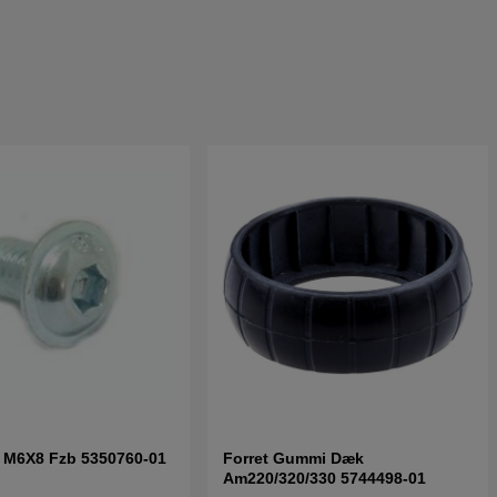
f M6X8 Fzb 5350760-01
Forret Gummi Dæk
Am220/320/330 5744498-01