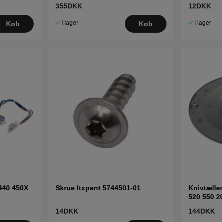
355DKK
12DKK
I lager
I lager
Køb
Køb
440 450X
Skrue Itxpant 5744501-01
Knivtælle
520 550 2
14DKK
144DKK