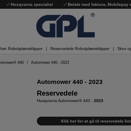
Husqvarna specialist
Betale med faktura, Mobilepay
ehør Robotplæneklipper
Reservedele Robotplæneklipper
Skov o
utomower® 440
Automower 440 - 2023
Automower 440 - 2023
Reservedele
Husqvarna Automower® 440 -
2023
Klik her for at gå til reservedele 