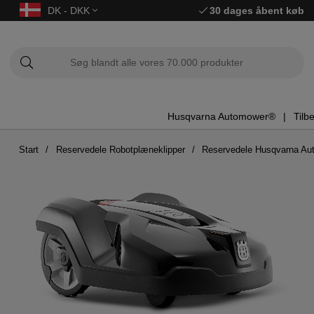
DK - DKK
30 dages åbent køb
Husqvarna Automower®
Tilb
Start
Reservedele Robotplæneklipper
Reservedele Husqvarna A