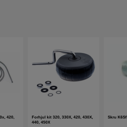
0x, 420,
Forhjul kit 320, 330X, 420, 430X,
Skru K6S
440, 450X