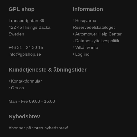
GPL shop
Information
Transportgatan 39
Husqvarna
422 46 Hisings Backa
Reservedelskataloget
Sweden
Automower Help Center
Databeskyttelsespolitik
+46 31 - 24 30 15
Vilkår & info
info@gplshop.se
Log ind
Kundetjeneste & åbningstider
Kontaktformular
Om os
Man - Fre 09:00 - 16:00
Nyhedsbrev
Abonner på vores nyhedsbrev!