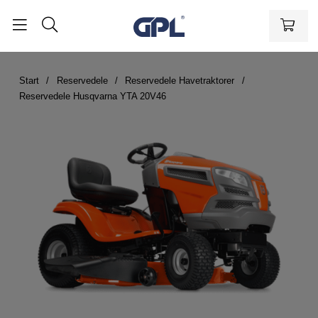
Start
Reservedele
Reservedele Havetraktorer
Reservedele Husqvarna YTA 20V46