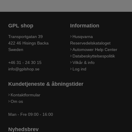
GPL shop
Information
Transportgatan 39
Husqvarna
422 46 Hisings Backa
Reservedelskataloget
Sweden
Automower Help Center
Databeskyttelsespolitik
+46 31 - 24 30 15
Vilkår & info
info@gplshop.se
Log ind
Kundetjeneste & åbningstider
Kontaktformular
Om os
Man - Fre 09:00 - 16:00
Nyhedsbrev