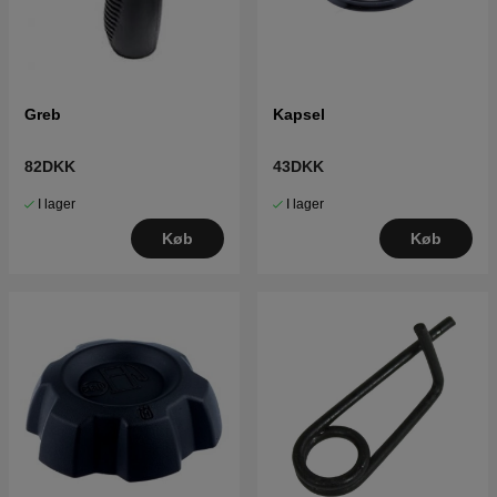
Greb
Kapsel
82DKK
43DKK
I lager
I lager
Køb
Køb