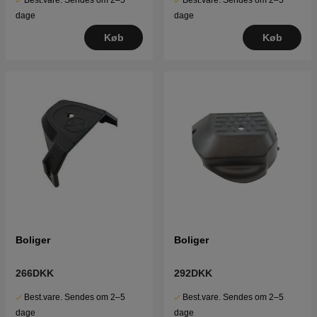
Best.vare. Sendes om 2–5
Best.vare. Sendes om 2–5
dage
dage
Køb
Køb
Boliger
Boliger
266DKK
292DKK
Best.vare. Sendes om 2–5
Best.vare. Sendes om 2–5
dage
dage