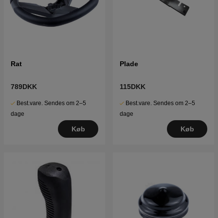
Rat
Plade
789DKK
115DKK
Best.vare. Sendes om 2–5
Best.vare. Sendes om 2–5
dage
dage
Køb
Køb