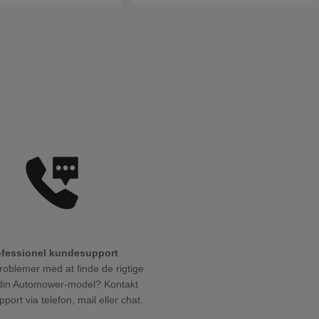
ofessionel kundesupport
roblemer med at finde de rigtige
l din Automower-model? Kontakt
port via telefon, mail eller chat.