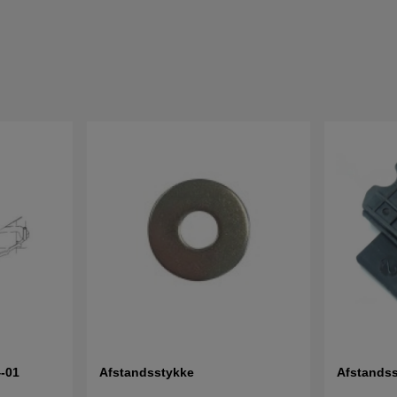
-01
Afstandsstykke
Afstands