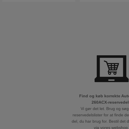
Find og køb korrekte Au
260ACX-reservedel
Vi gør det let. Brug og søg
reservedelslister for at finde d
del, du har brug for. Bestil det 
via vores webshop.