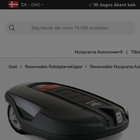
DK - DKK
30 dages åbent køb
Husqvarna Automower®
Tilb
Start
Reservedele Robotplæneklipper
Reservedele Husqvarna A