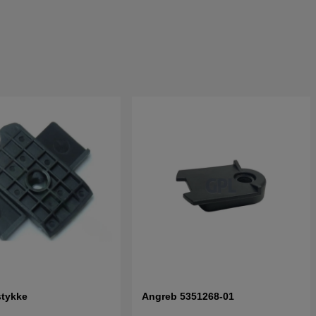
stykke
Angreb 5351268-01