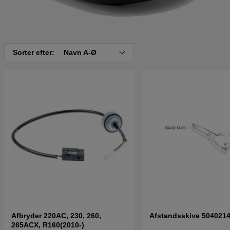
Sorter efter:
Navn A-Ø
Afbryder 220AC, 230, 260,
Afstandsskive 5040214
265ACX, R160(2010-)