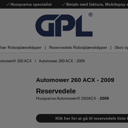
Husqvarna specialist
Betale med faktura, Mobilepay
ehør Robotplæneklipper
Reservedele Robotplæneklipper
Skov o
utomower® 260 ACX
Automower 260 ACX - 2009
Automower 260 ACX - 2009
Reservedele
Husqvarna Automower® 260ACX -
2009
Klik her for at gå til reservedele li