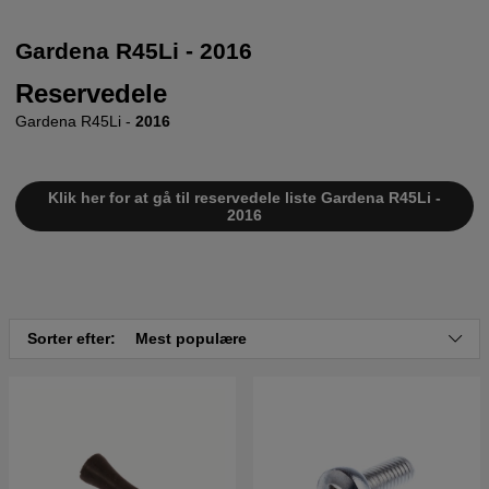
Gardena R45Li - 2016
Reservedele
Gardena R45Li -
2016
Klik her for at gå til reservedele liste Gardena R45Li -
2016
Sorter efter:
Mest populære