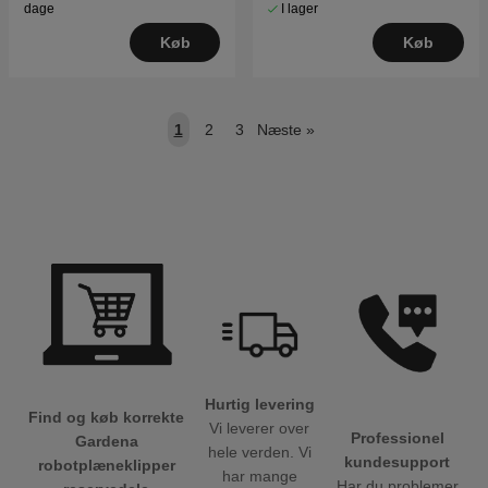
I lager
dage
Køb
Køb
1
2
3
Næste
»
Hurtig levering
Find og køb korrekte
Vi leverer over
Professionel
Gardena
hele verden. Vi
kundesupport
robotplæneklipper
har mange
Har du problemer