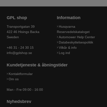
GPL shop
Information
Transportgatan 39
Husqvarna
422 46 Hisings Backa
Reservedelskataloget
Sweden
Automower Help Center
Databeskyttelsespolitik
+46 31 - 24 30 15
Vilkår & info
info@gplshop.se
Log ind
Kundetjeneste & åbningstider
Kontaktformular
Om os
Man - Fre 09:00 - 16:00
Nyhedsbrev