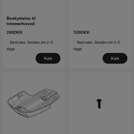
Beskyttelse til
trimmerhoved
268DKK
539DKK
Best.vare. Sendes om 2–5
Best.vare. Sendes om 2–5
dage
dage
Køb
Køb