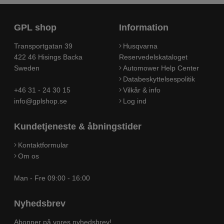
GPL shop
Information
Transportgatan 39
Husqvarna
422 46 Hisings Backa
Reservedelskataloget
Sweden
Automower Help Center
Databeskyttelsespolitik
+46 31 - 24 30 15
Vilkår & info
info@gplshop.se
Log ind
Kundetjeneste & åbningstider
Kontaktformular
Om os
Man - Fre 09:00 - 16:00
Nyhedsbrev
Abonner på vores nyhedsbrev!