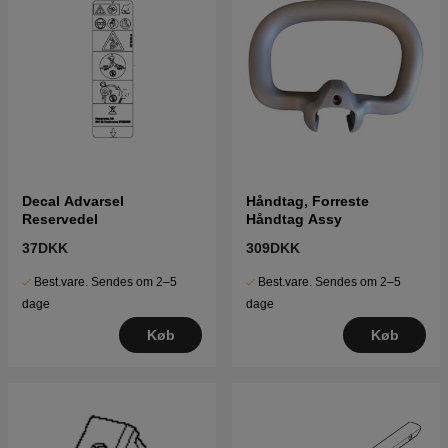
Decal Advarsel
Håndtag, Forreste
Reservedel
Håndtag Assy
37DKK
309DKK
Best.vare. Sendes om 2–5
Best.vare. Sendes om 2–5
dage
dage
Køb
Køb