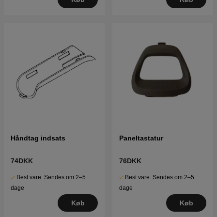
Håndtag indsats
Paneltastatur
74DKK
76DKK
Best.vare. Sendes om 2–5
Best.vare. Sendes om 2–5
dage
dage
Køb
Køb