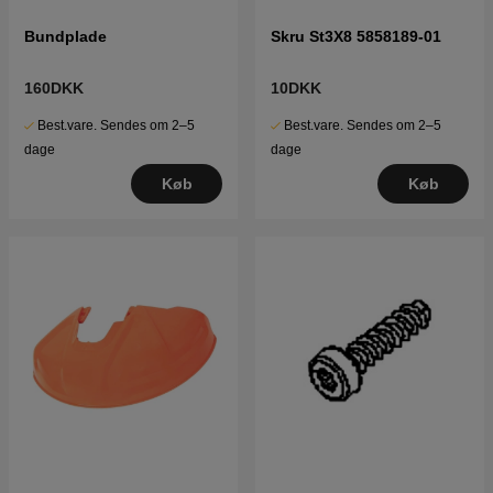
Bundplade
Skru St3X8 5858189-01
160DKK
10DKK
Best.vare. Sendes om 2–5
Best.vare. Sendes om 2–5
dage
dage
Køb
Køb