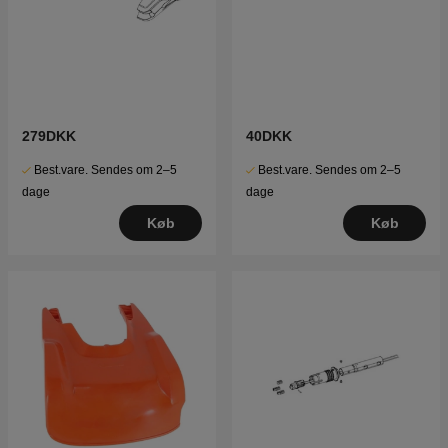
279DKK
40DKK
Best.vare. Sendes om 2–5
Best.vare. Sendes om 2–5
dage
dage
Køb
Køb