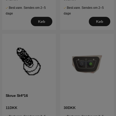
Best.vare. Sendes om 2–5
Best.vare. Sendes om 2–5
dage
dage
Køb
Køb
Skrue St4*16
11DKK
30DKK