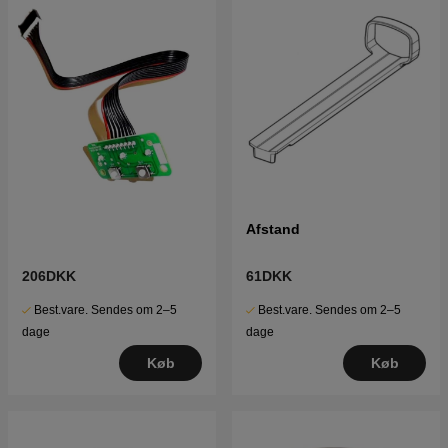
Afstand
206DKK
61DKK
Best.vare. Sendes om 2–5
Best.vare. Sendes om 2–5
dage
dage
Køb
Køb