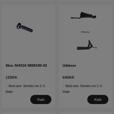
Skru St4X16 5858190-02
Udløser
12DKK
64DKK
Best.vare. Sendes om 2–5
Best.vare. Sendes om 2–5
dage
dage
Køb
Køb