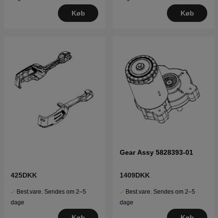
Køb
Køb
Gear Assy 5828393-01
425DKK
1409DKK
Best.vare. Sendes om 2–5
Best.vare. Sendes om 2–5
dage
dage
Køb
Køb