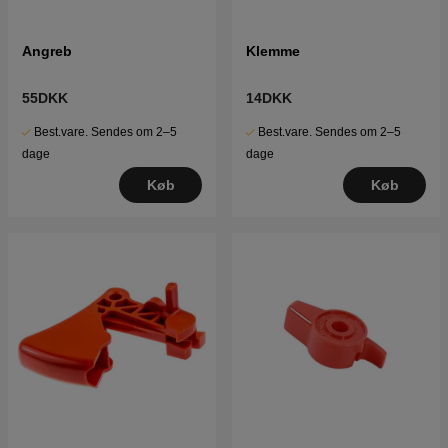
Angreb
Klemme
55DKK
14DKK
Best.vare. Sendes om 2–5
Best.vare. Sendes om 2–5
dage
dage
Køb
Køb