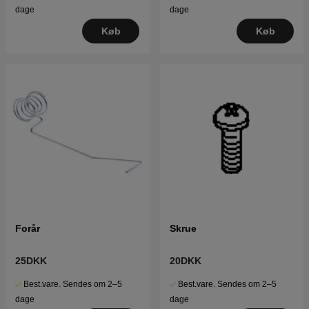
dage
dage
Køb
Køb
Forår
Skrue
25DKK
20DKK
Best.vare. Sendes om 2–5
Best.vare. Sendes om 2–5
dage
dage