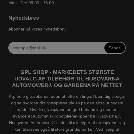
Man - Fre 09:00 - 16:00
Nyhedsbrev
Abonner på vores nyhedsbrev!
Sende
GPL SHOP - MARKEDETS STØRSTE
UDVALG AF TILBEHØR TIL HUSQVARNA
AUTOMOWER® OG GARDENA PÅ NETTET
Klip hele græsplænen uden at løfte en finger! Læn dig tilbage,
og se hvordan din græsplæne plejes på den absolut bedste
måde. Giv din græsplæne en god behandling med en
avanceret automatisk robotplæneklipper fra Husqvarna®.
Husqvarna Automower® findes til alle typer af græsplæner og
kan tilpasses også til store grunde/marker. Ved hjælp af