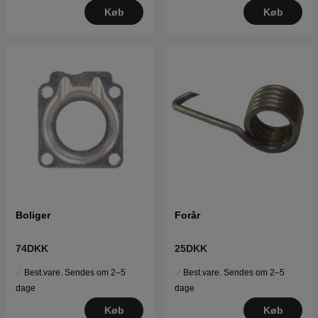
Køb
Køb
Boliger
Forår
74DKK
25DKK
Best.vare. Sendes om 2–5
Best.vare. Sendes om 2–5
dage
dage
Køb
Køb