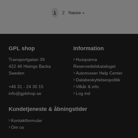
1
2
Næste
»
GPL shop
Information
Transportgatan 39
Husqvarna
422 46 Hisings Backa
Reservedelskataloget
Sweden
Automower Help Center
Databeskyttelsespolitik
+46 31 - 24 30 15
Vilkår & info
info@gplshop.se
Log ind
Kundetjeneste & åbningstider
Kontaktformular
Om os