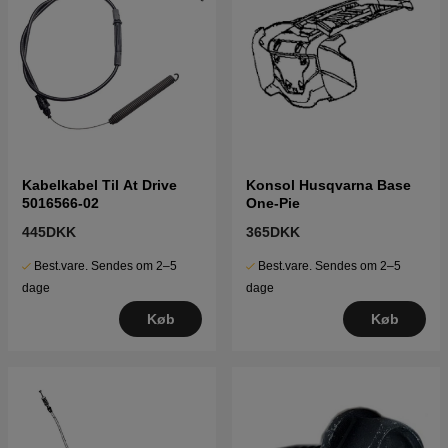
Kabelkabel Til At Drive
Konsol Husqvarna Base
5016566-02
One-Pie
445DKK
365DKK
Best.vare. Sendes om 2–5
Best.vare. Sendes om 2–5
dage
dage
Køb
Køb