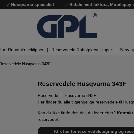
Husqvarna specialist
Betale med faktura, Mobilepay
ehør Robotplæneklipper
Reservedele Robotplæneklipper
Skov o
Reservedele Husqvarna 343F
Reservedele Husqvarna 343F
Reservedel til Husqvarna 343F
Her finder du alle tilgængelige reservedele til Hus
Kan du ikke finde den del, du leder efter?
Kontakt
reservedel.
Klik her for reservedelstegning og rese