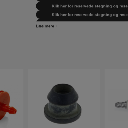
Klik her for reservedelstegning og rese
Klik her for reservedelstegning og rese
Klik her for reservedelstegning og rese
Klik her for reservedelstegning og reserv
20043
Klik her for reservedelstegning og reserv
20064
Klik her for reservedelstegning og reserv
20081
Klik her for reservedelstegning og reserv
20103
Klik her for reservedelstegning og reserv
20110
Klik her for reservedelstegning og reserv
Cur