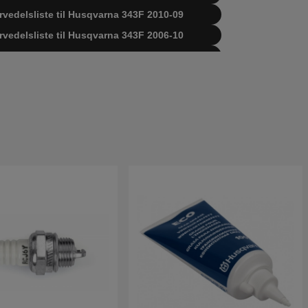
rvedelsliste til Husqvarna 343F 2010-09
rvedelsliste til Husqvarna 343F 2006-10
rvedelsliste til Husqvarna 343F 2008-05
edelsliste til Husqvarna 343F 20031800001-
100000
edelsliste til Husqvarna 343F 20043100001-
000000
edelsliste til Husqvarna 343F 20064000001-
800000
edelsliste til Husqvarna 343F 20081800001-
600000
edelsliste til Husqvarna 343F 20103600001-
600000
edelsliste til Husqvarna 343F 20110600001-
rent