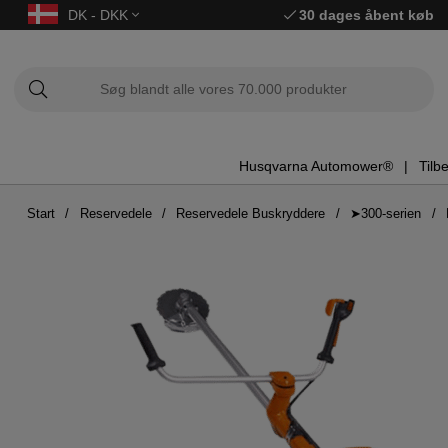
DK - DKK
30 dages åbent køb
Husqvarna Automower®
Tilb
Start
Reservedele
Reservedele Buskryddere
➤300-serien