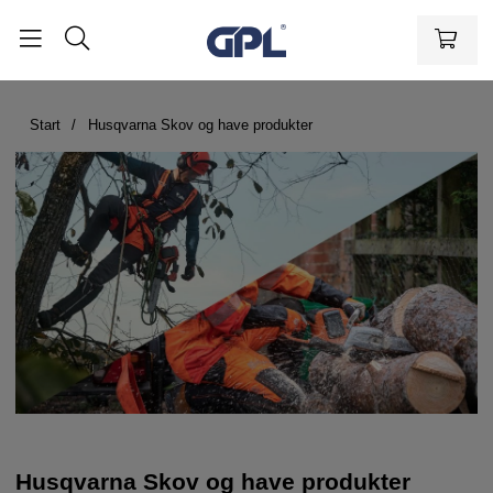
Start
Husqvarna Skov og have produkter
Husqvarna Skov og have produkter