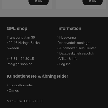
Køb
Køb
GPL shop
Information
Transportgatan 39
Husqvarna
422 46 Hisings Backa
Reservedelskataloget
Sweden
Automower Help Center
Databeskyttelsespolitik
+46 31 - 24 30 15
Vilkår & info
info@gplshop.se
Log ind
Kundetjeneste & åbningstider
Kontaktformular
Om os
Man - Fre 09:00 - 16:00