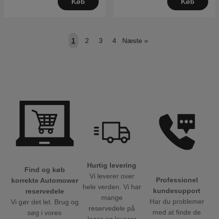
Køb
Køb
1
2
3
4
Næste
»
Hurtig levering
Find og køb
Vi leverer over
Professionel
korrekte Automower
hele verden. Vi har
kundesupport
reservedele
mange
Har du problemer
Vi gør det let. Brug og
reservedele på
med at finde de
søg i vores
lager og leverer