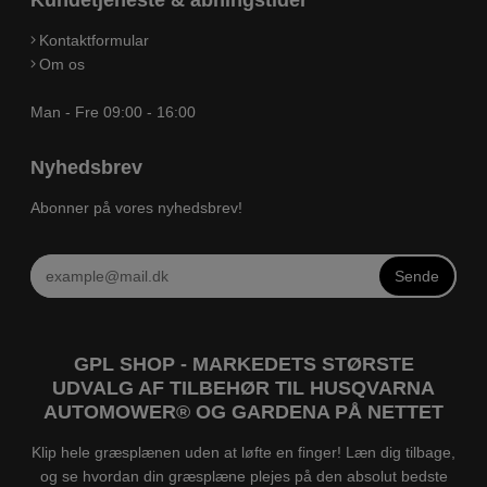
Kundetjeneste & åbningstider
Kontaktformular
Om os
Man - Fre 09:00 - 16:00
Nyhedsbrev
Abonner på vores nyhedsbrev!
Sende
GPL SHOP - MARKEDETS STØRSTE
UDVALG AF TILBEHØR TIL HUSQVARNA
AUTOMOWER® OG GARDENA PÅ NETTET
Klip hele græsplænen uden at løfte en finger! Læn dig tilbage,
og se hvordan din græsplæne plejes på den absolut bedste