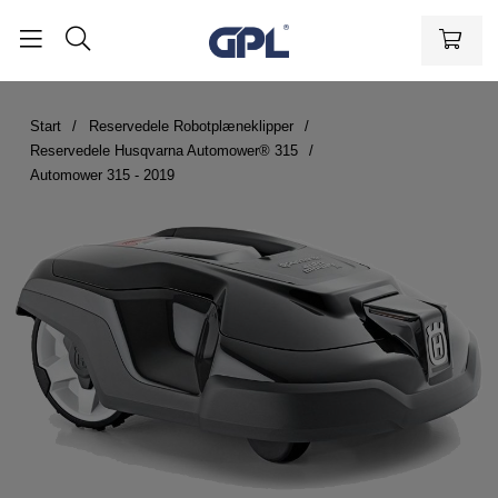
Start
Reservedele Robotplæneklipper
Reservedele Husqvarna Automower® 315
Automower 315 - 2019