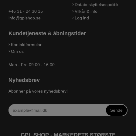
Databeskyttelsespolitik
+46 31 - 24 30 15
Vilkår & info
info@gplshop.se
Log ind
Kundetjeneste & åbningstider
Kontaktformular
Om os
Man - Fre 09:00 - 16:00
Nyhedsbrev
Abonner på vores nyhedsbrev!
Sende
GPL SHOP - MARKEDETS STØRSTE