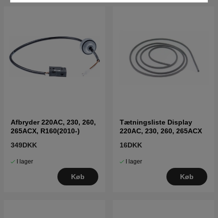
Afbryder 220AC, 230, 260,
Tætningsliste Display
265ACX, R160(2010-)
220AC, 230, 260, 265ACX
349DKK
16DKK
I lager
I lager
Køb
Køb