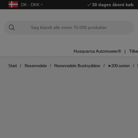
DK - DKK
30 dages åbent køb
Husqvarna Automower®
Tilb
Start
Reservedele
Reservedele Buskryddere
➤200-serien