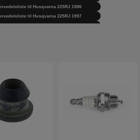
ervedelsliste til Husqvarna 225RJ 1996
ervedelsliste til Husqvarna 225RJ 1997
rvedelsliste til Husqvarna 225RJ 2000-10
servedelsliste til Husqvarna 225RJ II
delsliste til Husqvarna 225RJ 19942300001-
200000
delsliste til Husqvarna 225RJ 19962200001-
500000
delsliste til Husqvarna 225RJ 19970500001-
000000
delsliste til Husqvarna 225RJ 20004000001-
rent