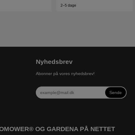
2–5 dage
Nyhedsbrev
Abonner på vores nyhedsbrev!
Sende
UTOMOWER® OG GARDENA PÅ NETTET