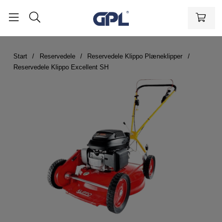
Start
Reservedele
Reservedele Klippo Plæneklipper
Reservedele Klippo Excellent SH