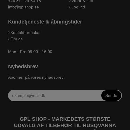
+46 31 - 24 30 15
Vilkår & info
info@gplshop.se
Log ind
Kundetjeneste & åbningstider
Kontaktformular
Om os
Man - Fre 09:00 - 16:00
Nyhedsbrev
Abonner på vores nyhedsbrev!
Sende
GPL SHOP - MARKEDETS STØRSTE
UDVALG AF TILBEHØR TIL HUSQVARNA