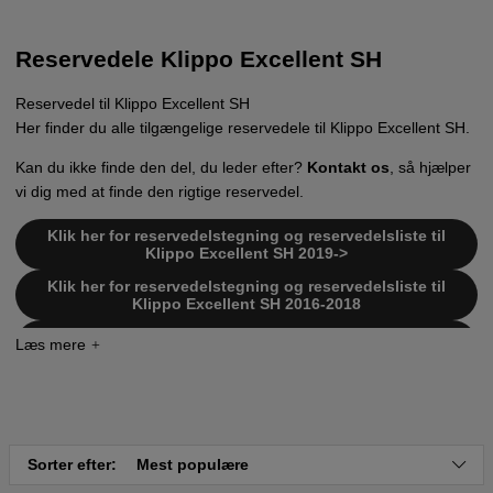
Reservedele Klippo Excellent SH
Reservedel til Klippo Excellent SH
Her finder du alle tilgængelige reservedele til Klippo Excellent SH.
Kan du ikke finde den del, du leder efter?
Kontakt os
, så hjælper
vi dig med at finde den rigtige reservedel.
Klik her for reservedelstegning og reservedelsliste til
Klippo Excellent SH 2019->
Klik her for reservedelstegning og reservedelsliste til
Klippo Excellent SH 2016-2018
Klik her for reservedelstegning og reservedelsliste til
Klippo Excellent SH 2014-2015
Klik her for reservedelstegning og reservedelsliste til
Klippo Excellent SH 2013
Klik her for reservedelstegning og reservedelsliste til
Klippo Excellent SH 2012
Sorter efter:
Mest populære