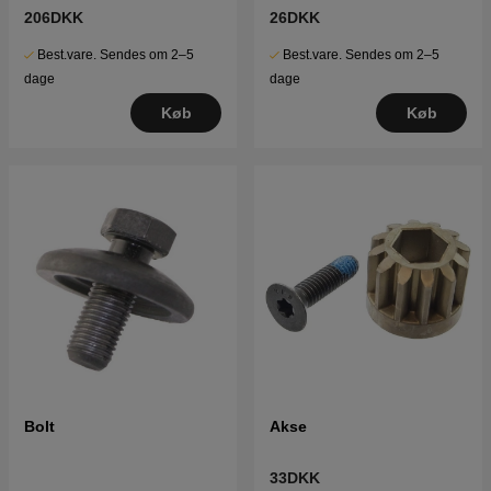
206DKK
26DKK
Best.vare. Sendes om 2–5
Best.vare. Sendes om 2–5
dage
dage
Køb
Køb
Bolt
Akse
33DKK