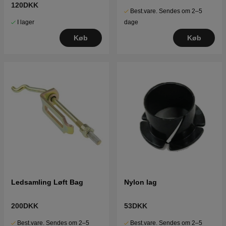
120DKK
Best.vare. Sendes om 2–5
I lager
dage
Køb
Køb
Ledsamling Løft Bag
Nylon lag
200DKK
53DKK
Best.vare. Sendes om 2–5
Best.vare. Sendes om 2–5