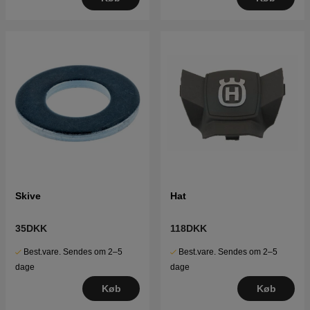
Skive
Hat
35DKK
118DKK
Best.vare. Sendes om 2–5
Best.vare. Sendes om 2–5
dage
dage
Køb
Køb