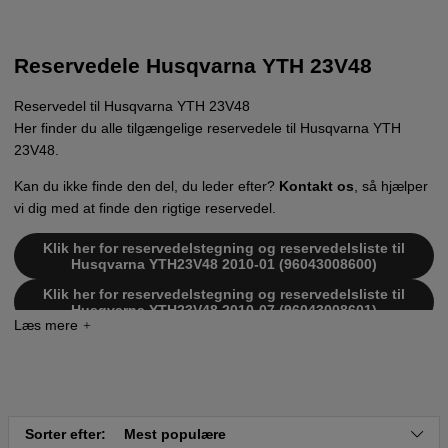
Reservedele Husqvarna YTH 23V48
Reservedel til Husqvarna YTH 23V48
Her finder du alle tilgængelige reservedele til Husqvarna YTH
23V48.
Kan du ikke finde den del, du leder efter?
Kontakt os
, så hjælper
vi dig med at finde den rigtige reservedel.
Klik her for reservedelstegning og reservedelsliste til
Husqvarna YTH23V48 2010-01 (96043008600)
Klik her for reservedelstegning og reservedelsliste til
Husqvarna YTH23V48 2010-07 (96043008601)
Klik her for reservedelstegning og reservedelsliste til
Husqvarna YTH23V48 2012-02 (96043009600)
Klik her for reservedelstegning og reservedelsliste til
Husqvarna YTH23V48 2011-06 (96043011002)
Klik her for reservedelstegning og reservedelsliste til
Sorter efter:
Mest populære
Husqvarna YTH23V48 2011-08 (96043011003)