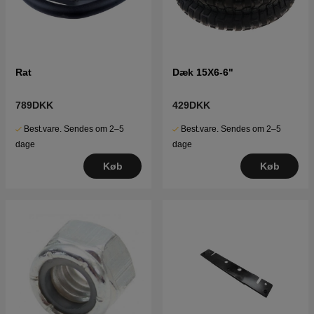
Rat
Dæk 15X6-6"
789DKK
429DKK
Best.vare. Sendes om 2–5
Best.vare. Sendes om 2–5
dage
dage
Køb
Køb