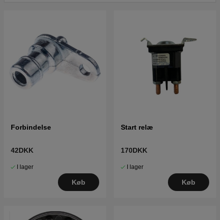
Klik her for reservedelstegning og reservedelsliste til
Husqvarna YTH23V48 2010-01 (96043012500)
Klik her for reservedelstegning og reservedelsliste til
Husqvarna YTH23V48 2011-07 (96043012501)
Klik her for reservedelstegning og reservedelsliste til
Husqvarna YTH23V48 2012-09 (96043012503)
Klik her for reservedelstegning og reservedelsliste til
Husqvarna YTH23V48 2013-09 (96043017500)
Forbindelse
Start relæ
42DKK
170DKK
I lager
I lager
Køb
Køb