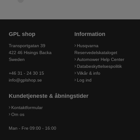
GPL shop
Information
Transportgatan 39
Husqvarna
422 46 Hisings Backa
Reservedelskataloget
Sweden
Automower Help Center
Databeskyttelsespolitik
+46 31 - 24 30 15
Vilkår & info
info@gplshop.se
Log ind
Kundetjeneste & åbningstider
Kontaktformular
Om os
Man - Fre 09:00 - 16:00