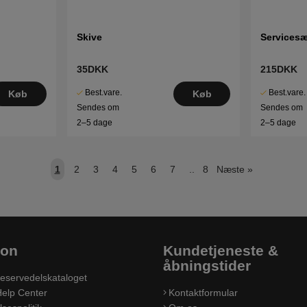
Skive
Servicesæt
35DKK
215DKK
Best.vare.
Best.vare.
Køb
Køb
Sendes om
Sendes om
2–5 dage
2–5 dage
1
2
3
4
5
6
7
..
8
Næste
»
ion
Kundetjeneste &
åbningstider
eservedelskataloget
elp Center
Kontaktformular