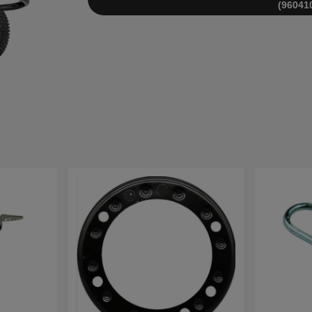
(96041