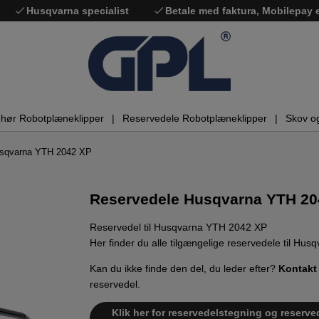
Husqvarna specialist
Betale med faktura, Mobilepay
ehør Robotplæneklipper
Reservedele Robotplæneklipper
Skov o
usqvarna YTH 2042 XP
Reservedele Husqvarna YTH 20
Reservedel til Husqvarna YTH 2042 XP
Her finder du alle tilgængelige reservedele til Hu
Kan du ikke finde den del, du leder efter?
Kontakt
reservedel.
Klik her for reservedelstegning og reserve