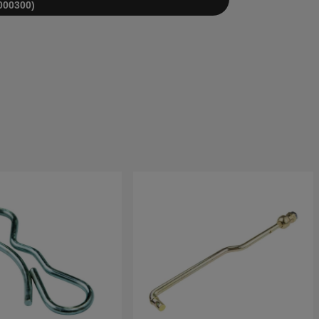
000300)