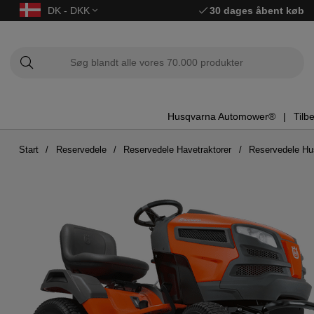
DK - DKK
30 dages åbent køb
Husqvarna Automower®
Tilb
Start
Reservedele
Reservedele Havetraktorer
Reservedele H