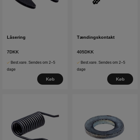
Låsering
Tændingskontakt
7DKK
405DKK
Best.vare. Sendes om 2–5
Best.vare. Sendes om 2–5
dage
dage
Køb
Køb