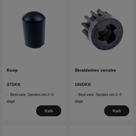
Knop
Skraldedrev venstre
37DKK
186DKK
Best.vare. Sendes om 2–5
Best.vare. Sendes om 2–5
dage
dage
Køb
Køb