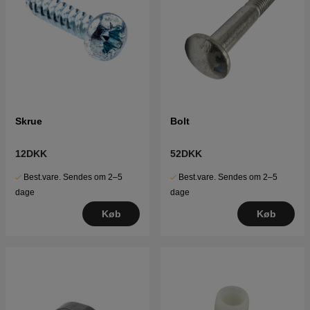
Skrue
Bolt
12DKK
52DKK
Best.vare. Sendes om 2–5
Best.vare. Sendes om 2–5
dage
dage
Køb
Køb