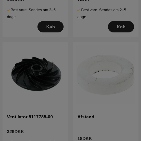
Best.vare. Sendes om 2–5
Best.vare. Sendes om 2–5
dage
dage
Køb
Køb
Ventilator 5117785-00
Afstand
329DKK
18DKK