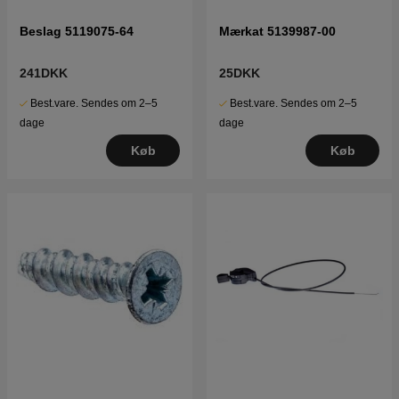
Beslag 5119075-64
Mærkat 5139987-00
241DKK
25DKK
Best.vare. Sendes om 2–5
Best.vare. Sendes om 2–5
dage
dage
Køb
Køb