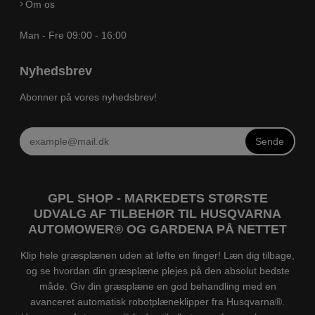
Om os
Man - Fre 09:00 - 16:00
Nyhedsbrev
Abonner på vores nyhedsbrev!
Sende
GPL SHOP - MARKEDETS STØRSTE
UDVALG AF TILBEHØR TIL HUSQVARNA
AUTOMOWER® OG GARDENA PÅ NETTET
Klip hele græsplænen uden at løfte en finger! Læn dig tilbage,
og se hvordan din græsplæne plejes på den absolut bedste
måde. Giv din græsplæne en god behandling med en
avanceret automatisk robotplæneklipper fra Husqvarna®.