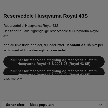
Reservedele Husqvarna Royal 43S
Reservedel til Husqvarna Royal 43S
Her finder du alle tilgængelige reservedele til Husqvarna Royal
43S.
Kan du ikke finde den del, du leder efter?
Kontakt os
, så hjælper
vi dig med at finde den rigtige reservedel.
Klik her for reservedelstegning og reservedelsliste til
Husqvarna Royal 43 S 2001-03 (Royal 43 SE)
Klik her for reservedelstegning og reservedelsliste til
Husqvarna Royal 43 S 2002-04 (Royal 43 SE)
Klik her for reservedelstegning og reservedelsliste til
Husqvarna Royal 43 S 2003-01 (Royal 43 SE)
Klik her for reservedelstegning og reservedelsliste til
Husqvarna Royal 43 S 1997-04 (43 SE)
Klik her for reservedelstegning og reservedelsliste til
Sorter efter:
Mest populære
Husqvarna Royal 43 S 1998-05 (43 SE)