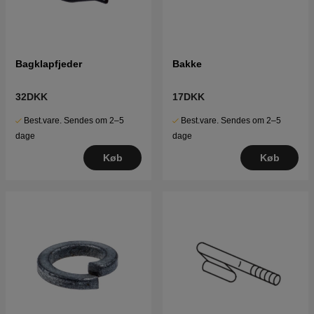
Bagklapfjeder
Bakke
32DKK
17DKK
Best.vare. Sendes om 2–5
Best.vare. Sendes om 2–5
dage
dage
Køb
Køb