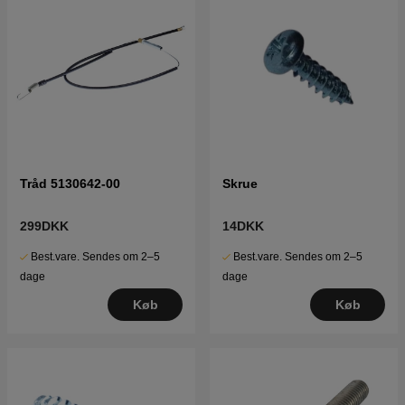
Tråd 5130642-00
Skrue
299DKK
14DKK
Best.vare. Sendes om 2–5
Best.vare. Sendes om 2–5
dage
dage
Køb
Køb