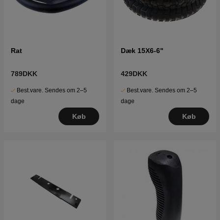
Rat
Dæk 15X6-6"
789DKK
429DKK
Best.vare. Sendes om 2–5
Best.vare. Sendes om 2–5
dage
dage
Køb
Køb