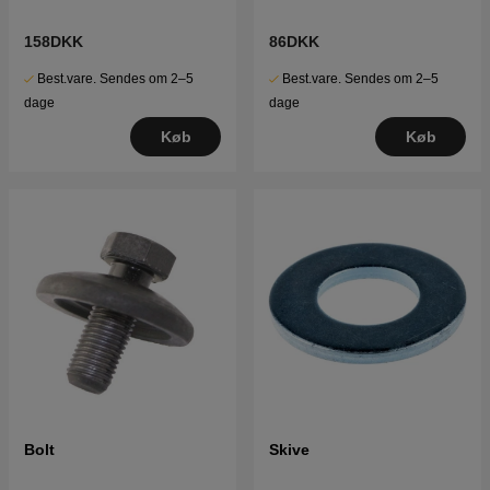
158DKK
86DKK
Best.vare. Sendes om 2–5
Best.vare. Sendes om 2–5
dage
dage
Køb
Køb
Bolt
Skive