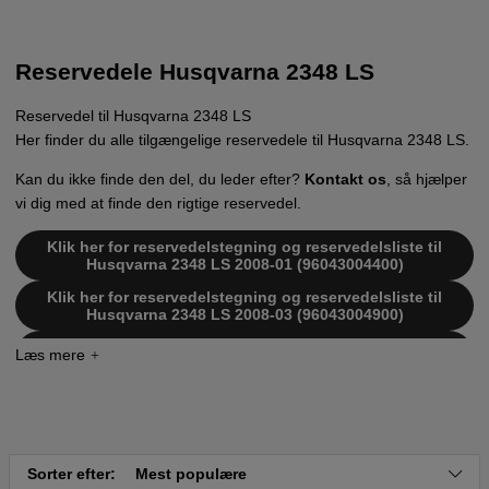
Reservedele Husqvarna 2348 LS
Reservedel til Husqvarna 2348 LS
Her finder du alle tilgængelige reservedele til Husqvarna 2348 LS.
Kan du ikke finde den del, du leder efter?
Kontakt os
, så hjælper
vi dig med at finde den rigtige reservedel.
Klik her for reservedelstegning og reservedelsliste til
Husqvarna 2348 LS 2008-01 (96043004400)
Klik her for reservedelstegning og reservedelsliste til
Husqvarna 2348 LS 2008-03 (96043004900)
Klik her for reservedelstegning og reservedelsliste til
Husqvarna 2348 LS 2008-11 (96043006400)
Klik her for reservedelstegning og reservedelsliste til
Husqvarna 2348 LS 2008-09 (96043004400)
Klik her for reservedelstegning og reservedelsliste til
Husqvarna 2348 LS 2008-11 (96043007700)
Sorter efter:
Mest populære